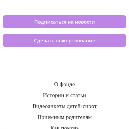
домов вместе с нами
Подписаться на новости
Сделать пожертвование
О фонде
Истории и статьи
Видеоанкеты детей-сирот
Приемным родителям
Как помочь