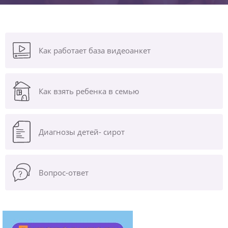
Как работает база видеоанкет
Как взять ребенка в семью
Диагнозы
детей- сирот
Вопрос-ответ