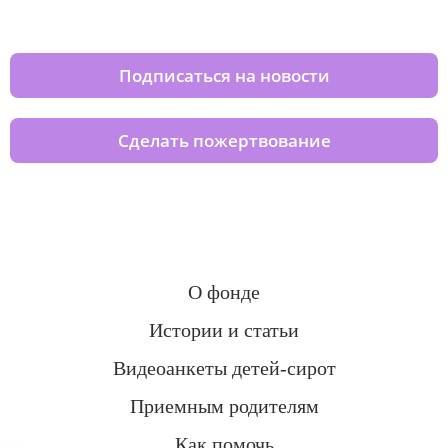
домов вместе с нами
Подписаться на новости
Сделать пожертвование
О фонде
Истории и статьи
Видеоанкеты детей-сирот
Приемным родителям
Как помочь