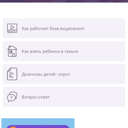
Как работает база видеоанкет
Как взять ребенка в семью
Диагнозы
детей- сирот
Вопрос-ответ