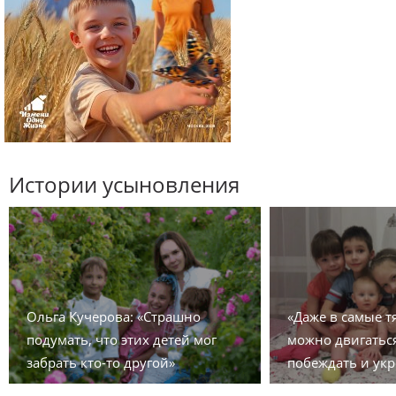
Истории усыновления
Ольга Кучерова: «Страшно
«Даже в самые 
подумать, что этих детей мог
можно двигаться
забрать кто-то другой»
побеждать и укр