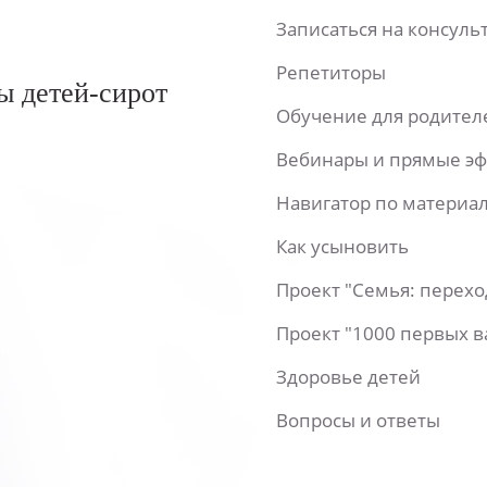
Записаться на консул
Репетиторы
ы детей-сирот
Обучение для родител
Вебинары и прямые э
Навигатор по материа
Как усыновить
Проект "Семья: перех
Проект "1000 первых 
Здоровье детей
Вопросы и ответы