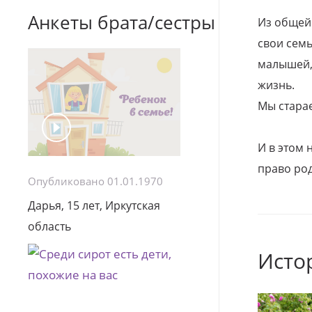
Анкеты брата/сестры
Из общей
свои семь
малышей, 
жизнь.
Мы стара
И в этом
право род
Опубликовано 01.01.1970
Дарья, 15 лет, Иркутская
область
Исто