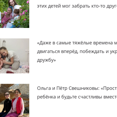
этих детей мог забрать кто-то дру
«Даже в самые тяжёлые времена 
двигаться вперёд, побеждать и ук
дружбу»
Ольга и Пётр Свешниковы: «Прост
ребёнка и будьте счастливы вмест