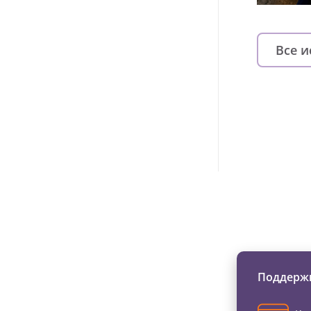
Все 
Изменяйте жи
Поддержи