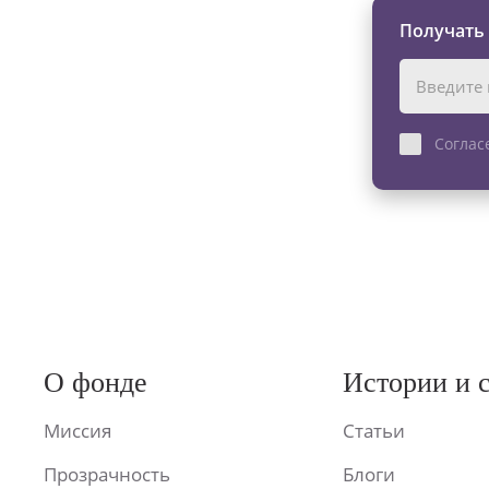
Получать
Соглас
О фонде
Истории и 
Миссия
Статьи
Прозрачность
Блоги