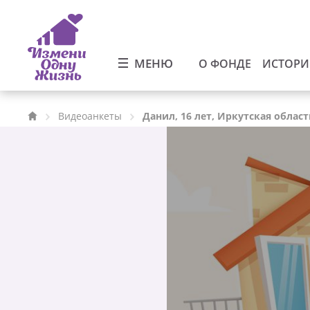
МЕНЮ
О ФОНДЕ
ИСТОР
Видеоанкеты
Данил, 16 лет, Иркутская област