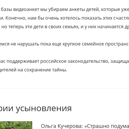
 базы видеоанкет мы убираем анкеты детей, которые уж
и. Конечно, нам бы очень хотелось показать этих счаст
но теперь эти дети в своих семьях, и у них начинается д
емся не нарушать пока еще хрупкое семейное пространс
 нас поддерживает российское законодательство, защи
ителей на сохранение тайны.
рии усыновления
Ольга Кучерова: «Страшно подума