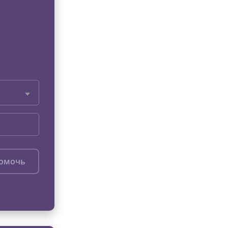
помочь