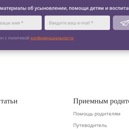
 материалы об усыновлении, помощи детям и воспита
ен с политикой
конфиденциальности
статьи
Приемным родит
Помощь родителям
Путеводитель