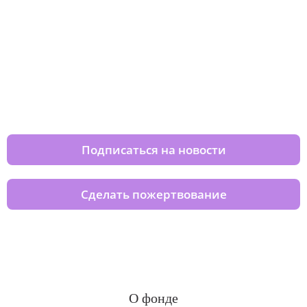
Изменяйте жизни детей из детских
домов вместе с нами
Подписаться на новости
Сделать пожертвование
О фонде