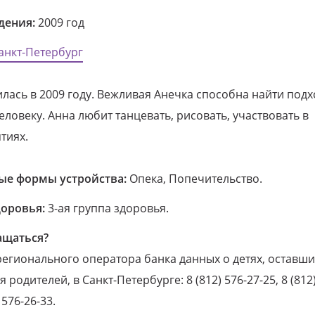
дения:
2009 год
анкт-Петербург
лась в 2009 году. Вежливая Анечка способна найти подх
ловеку. Анна любит танцевать, рисовать, участвовать в
тиях.
е формы устройства:
Опека, Попечительство.
доровья:
3-ая группа здоровья.
ащаться?
егионального оператора банка данных о детях, оставши
 родителей, в Санкт-Петербурге: 8 (812) 576-27-25, 8 (812)
) 576-26-33.