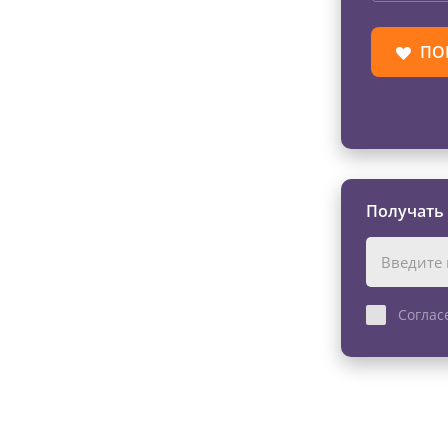
ПО
Получать
Соглас