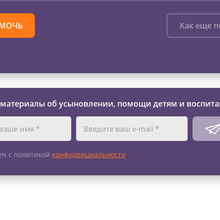
МОЧЬ
Как еще 
 материалы об усыновлении, помощи детям и воспита
ен с политикой
конфиденциальности