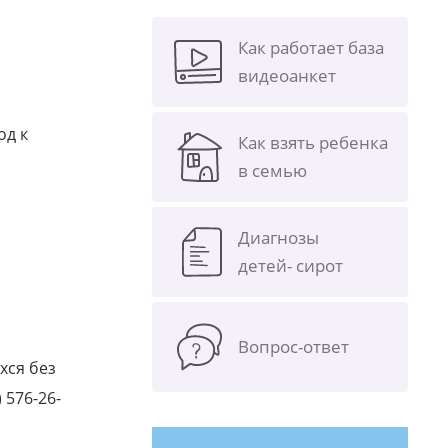
Как работает база
видеоанкет
од к
Как взять ребенка
в семью
Диагнозы
детей- сирот
Вопрос-ответ
хся без
 576-26-