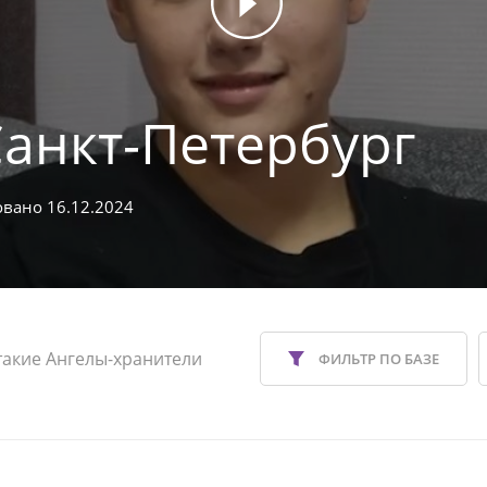
Санкт-Петербург
вано 16.12.2024
такие Ангелы-хранители
ФИЛЬТР ПО БАЗЕ