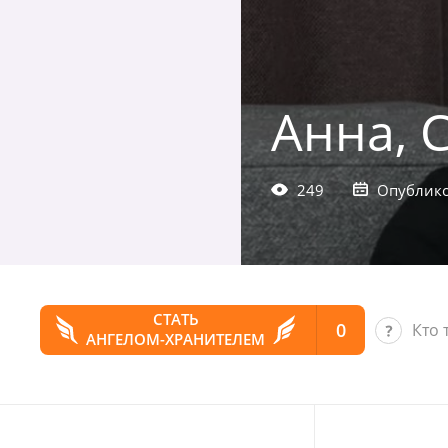
Анна, 
249
Опублико
СТАТЬ
0
Кто 
АНГЕЛОМ-ХРАНИТЕЛЕМ