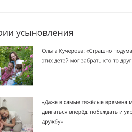
рии усыновления
Ольга Кучерова: «Страшно подума
этих детей мог забрать кто-то дру
«Даже в самые тяжёлые времена 
двигаться вперёд, побеждать и ук
дружбу»