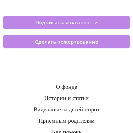
домов вместе с нами
Подписаться на новости
Сделать пожертвование
О фонде
Истории и статьи
Видеоанкеты детей-сирот
Приемным родителям
Как помочь