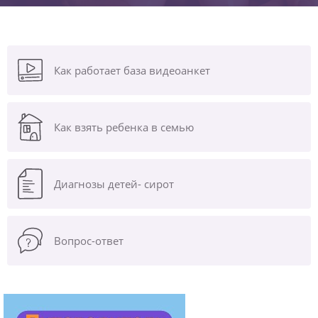
Как работает база видеоанкет
Как взять ребенка в семью
Диагнозы
детей- сирот
Вопрос-ответ