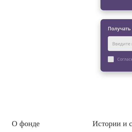
Получать
Соглас
О фонде
Истории и 