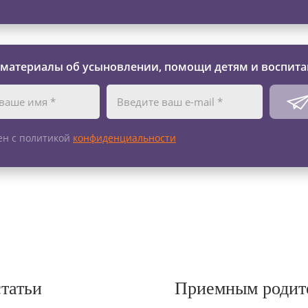
 материалы об усыновлении, помощи детям и воспита
ен с политикой
конфиденциальности
статьи
Приемным родит