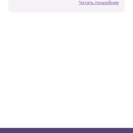
Читать подробнее
зни детей из детских домов 