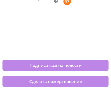
1
96
97
…
Изменяйте жизни детей из детских
домов вместе с нами
Подписаться на новости
Сделать пожертвование