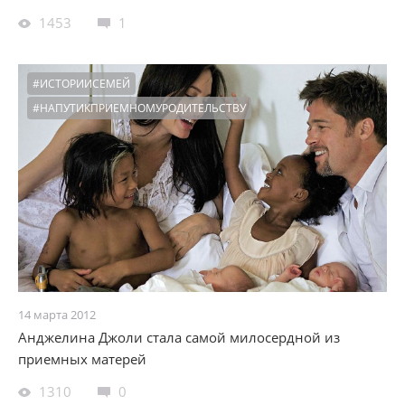
1453
1
#ИСТОРИИСЕМЕЙ
#НАПУТИКПРИЕМНОМУРОДИТЕЛЬСТВУ
14 марта 2012
Анджелина Джоли стала самой милосердной из
приемных матерей
1310
0