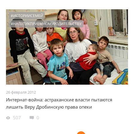
#ИСТОРИИСЕМЕЙ
#НАПУТИКПРИЕМНОМУРОДИТЕЛЬСТВУ
26 февраля 2012
Интернат-война: астраханские власти пытаются
лишить Веру Дробинскую права опеки
507
0