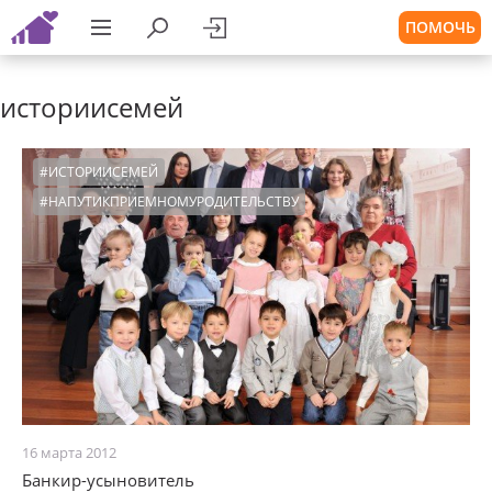
ПОМОЧЬ
историисемей
#ИСТОРИИСЕМЕЙ
#НАПУТИКПРИЕМНОМУРОДИТЕЛЬСТВУ
16 марта 2012
Банкир-усыновитель