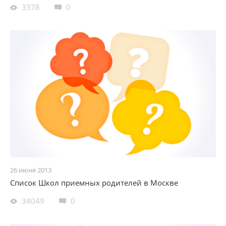
3378
0
26 июня 2013
Cписок Школ приемныx родителей в Москве
34049
0