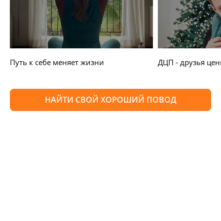
Путь к себе меняет жизни
ДЦП - друзья цен
НАЙТИ СВОЙ ХОРОШИЙ ПОВОД
Изменяйте жизни детей из
детских домов вместе с нами