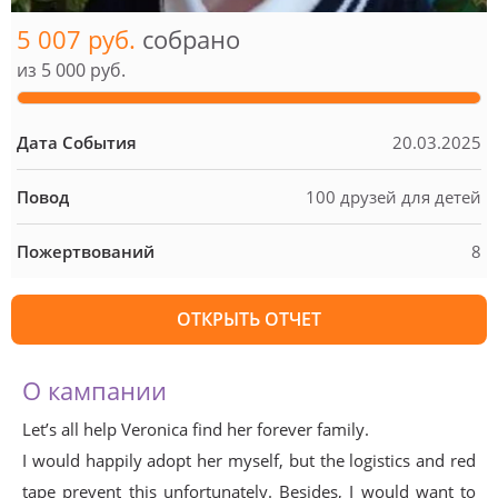
5 007 руб.
собрано
из
5 000 руб.
Дата События
20.03.2025
Повод
100 друзей для детей
Пожертвований
8
ОТКРЫТЬ ОТЧЕТ
О кампании
Let’s all help Veronica find her forever family.
I would happily adopt her myself, but the logistics and red
tape prevent this unfortunately. Besides, I would want to