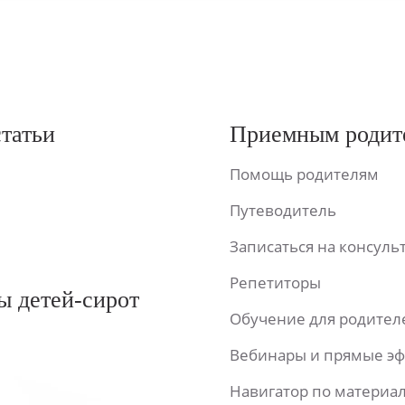
статьи
Приемным родит
Помощь родителям
Путеводитель
Записаться на консул
Репетиторы
ы детей-сирот
Обучение для родител
Вебинары и прямые э
Навигатор по материа