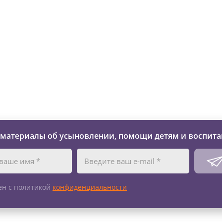
зни детей из детских домов 
 материалы об усыновлении, помощи детям и воспита
ен с политикой
конфиденциальности