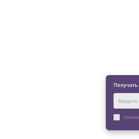
Изменяйте жи
Получать
Соглас