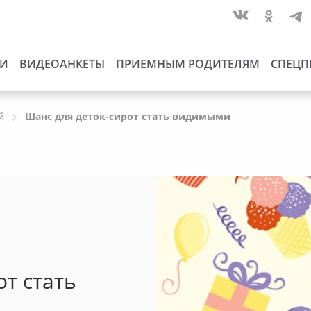
ИИ
ВИДЕОАНКЕТЫ
ПРИЕМНЫМ РОДИТЕЛЯМ
СПЕЦП
й
Шанс для деток-сирот стать видимыми
т стать