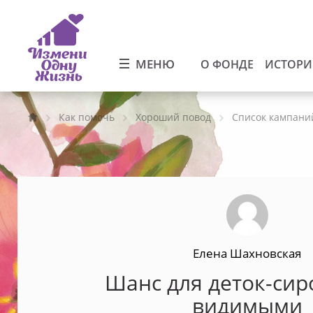
МЕНЮ
О ФОНДЕ
ИСТОР
Как помочь
Хороший повод
Список кампани
Елена Шахновская
Шанс для деток-сиро
видимыми