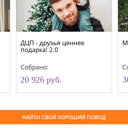
ДЦП - друзья ценнее
М
подарка! 2.0
Собрано:
С
20 926 руб.
3
НАЙТИ СВОЙ ХОРОШИЙ ПОВОД