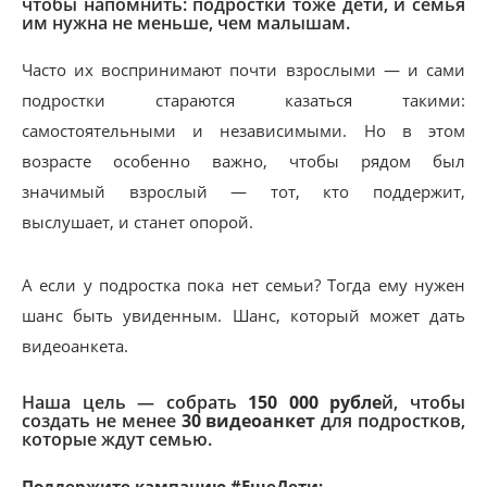
чтобы напомнить: подростки тоже дети, и семья
им нужна не меньше, чем малышам.
Часто их воспринимают почти взрослыми — и сами
подростки стараются казаться такими:
самостоятельными и независимыми. Но в этом
возрасте особенно важно, чтобы рядом был
значимый взрослый — тот, кто поддержит,
выслушает, и станет опорой.
А если у подростка пока нет семьи? Тогда ему нужен
шанс быть увиденным. Шанс, который может дать
видеоанкета.
Наша цель — собрать
150 000 рубле
й, чтобы
создать не менее
30 видеоанкет
для подростков,
которые ждут семью.
Поддержите кампанию #ЕщеДети: