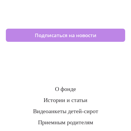
Изменяйте жизни детей из
детских домов вместе с нами
Подписаться на новости
О фонде
Истории и статьи
Видеоанкеты детей-сирот
Приемным родителям