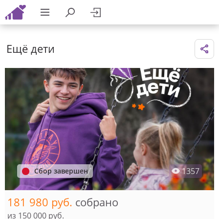
Ещё дети
1357
Сбор завершен
181 980 руб.
собрано
из
150 000 руб.