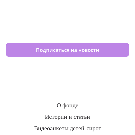
Изменяйте жизни детей из
детских домов вместе с нами
Подписаться на новости
О фонде
Истории и статьи
Видеоанкеты детей-сирот