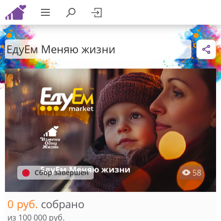
ЕдуЕм Меняю жизни
58
Сбор завершен
0 руб.
собрано
из
100 000 руб.