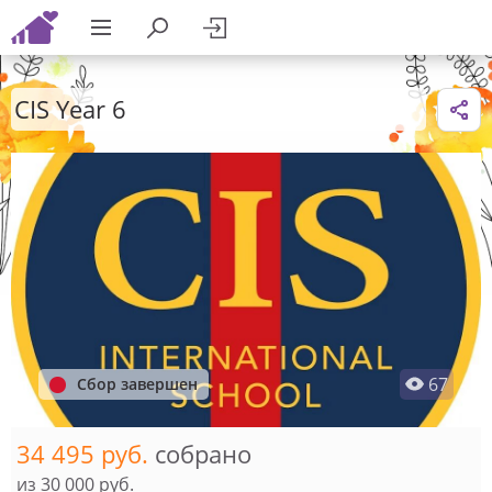
CIS Year 6
67
Сбор завершен
34 495 руб.
собрано
из
30 000 руб.