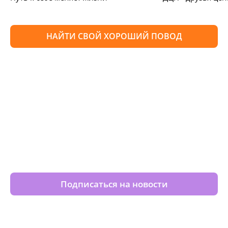
НАЙТИ СВОЙ ХОРОШИЙ ПОВОД
Изменяйте жизни детей из
детских домов вместе с нами
Подписаться на новости