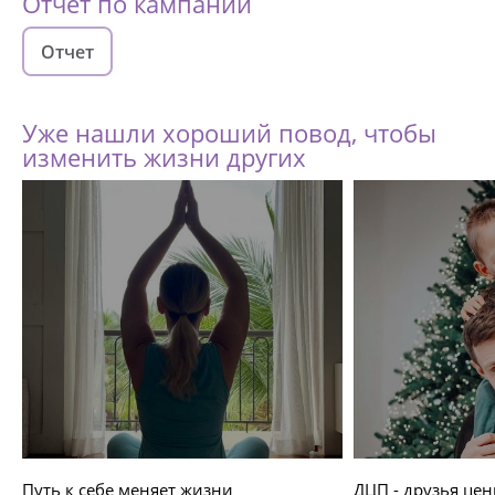
Отчёт по кампании
Отчет
Уже нашли хороший повод, чтобы
изменить жизни других
Путь к себе меняет жизни
ДЦП - друзья цен