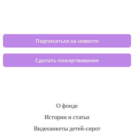
Изменяйте жизни детей из детских
домов вместе с нами
Подписаться на новости
Сделать пожертвование
О фонде
Истории и статьи
Видеоанкеты детей-сирот