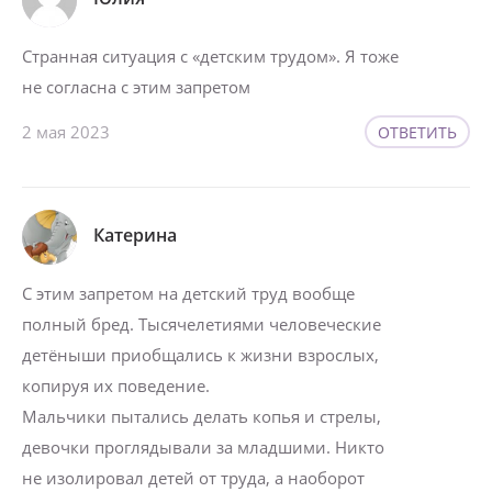
Странная ситуация с «детским трудом». Я тоже
не согласна с этим запретом
2 мая 2023
ОТВЕТИТЬ
Катерина
С этим запретом на детский труд вообще
полный бред. Тысячелетиями человеческие
детёныши приобщались к жизни взрослых,
копируя их поведение.
Мальчики пытались делать копья и стрелы,
девочки проглядывали за младшими. Никто
не изолировал детей от труда, а наоборот