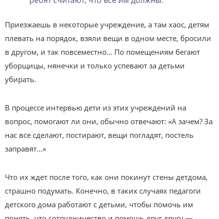
Приезжаешь в некоторые учреждение, а там хаос, детям
плевать на порядок, взяли вещи в одном месте, бросили
в другом, и так повсеместно… По помещениям бегают
уборщицы, нянечки и только успевают за детьми
убирать.
В процессе интервью дети из этих учреждений на
вопрос, помогают ли они, обычно отвечают: «А зачем? За
нас все сделают, постирают, вещи погладят, постель
заправят…»
Что их ждет после того, как они покинут стены детдома,
страшно подумать. Конечно, в таких случаях педагоги
детского дома работают с детьми, чтобы помочь им
понять, что сотрудничество и помощь друг другу —