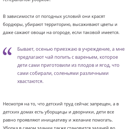
В зависимости от погодных условий они красят
бордюры, убирают территорию, высаживают цветы и
даже сажают овощи на огороде, если таковой имеется.
Бывает, осенью приезжаю в учреждение, а мне
предлагают чай попить с вареньем, которое
дети сами приготовили из плодов и ягод, что
сами собирали, соленьями различными
хвастаются.
Несмотря на то, что детский труд сейчас запрещен, а в
детских домах есть уборщицы и дворники, дети все
равно проявляют инициативу и желание помогать.
Уборка в самом здании также становится задачей во