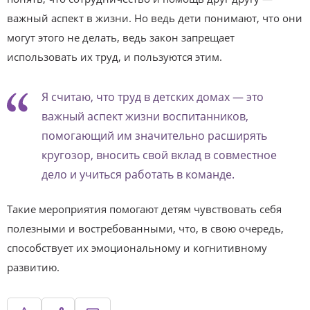
важный аспект в жизни. Но ведь дети понимают, что они
могут этого не делать, ведь закон запрещает
использовать их труд, и пользуются этим.
Я считаю, что труд в детских домах — это
важный аспект жизни воспитанников,
помогающий им значительно расширять
кругозор, вносить свой вклад в совместное
дело и учиться работать в команде.
Такие мероприятия помогают детям чувствовать себя
полезными и востребованными, что, в свою очередь,
способствует их эмоциональному и когнитивному
развитию.