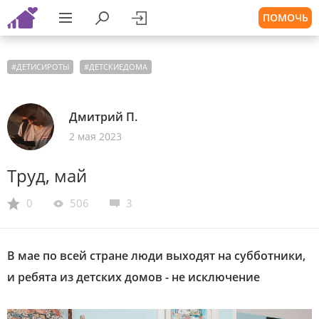
ПОМОЧЬ
#
ДЕТИСИРОТЫ
#
ДЕТСКИЕДОМА
Дмитрий П.
2 мая 2023
Труд, май
0
506
3
В мае по всей стране люди выходят на субботники,
и ребята из детских домов - не исключение