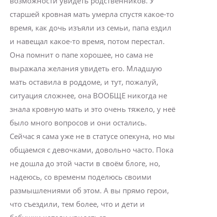
возможности увидеть родственников. У
старшей кровная мать умерла спустя какое-то
время, как дочь изъяли из семьи, папа ездил
и навещал какое-то время, потом перестал.
Она помнит о папе хорошее, но сама не
выражала желания увидеть его. Младшую
мать оставила в роддоме, и тут, пожалуй,
ситуация сложнее, она ВООБЩЕ никогда не
знала кровную мать и это очень тяжело, у неё
было много вопросов и они остались.
Сейчас я сама уже не в статусе опекуна, но мы
общаемся с девочками, довольно часто. Пока
не дошла до этой части в своём блоге, но,
надеюсь, со временм поделюсь своими
размышлениями об этом. А вы прямо герои,
что съездили, тем более, что и дети и