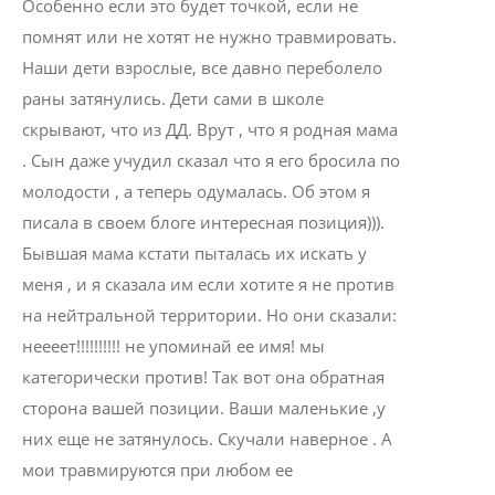
Особенно если это будет точкой, если не
помнят или не хотят не нужно травмировать.
Наши дети взрослые, все давно переболело
раны затянулись. Дети сами в школе
скрывают, что из ДД. Врут , что я родная мама
. Сын даже учудил сказал что я его бросила по
молодости , а теперь одумалась. Об этом я
писала в своем блоге интересная позиция))).
Бывшая мама кстати пыталась их искать у
меня , и я сказала им если хотите я не против
на нейтральной территории. Но они сказали:
неееет!!!!!!!!!! не упоминай ее имя! мы
категорически против! Так вот она обратная
сторона вашей позиции. Ваши маленькие ,у
них еще не затянулось. Скучали наверное . А
мои травмируются при любом ее