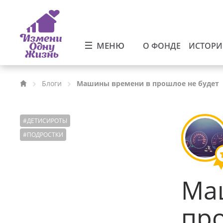
МЕНЮ
О ФОНДЕ
ИСТОР
Блоги
Машины времени в прошлое не будет
#
ДЕТИСИРОТЫ
#
ПОДРОСТКИ
Ма
про