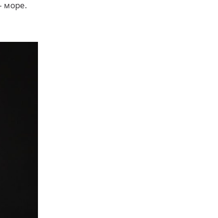
– море.