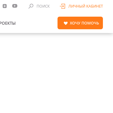
ПОИСК
ЛИЧНЫЙ КАБИНЕТ
РОЕКТЫ
ХОЧУ
ПОМОЧЬ