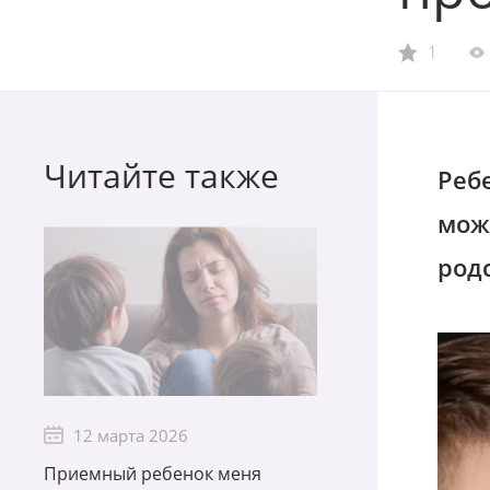
1
Читайте также
Ребе
мож
род
12 марта 2026
Приемный ребенок меня