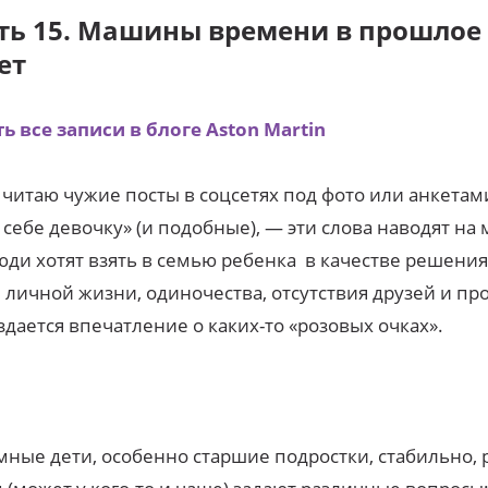
ть 15. Машины времени в прошлое
ет
ь все записи в блоге Aston Martin
 читаю чужие посты в соцсетях под фото или анкетам
 себе девочку» (и подобные), — эти слова наводят на 
юди хотят взять в семью ребенка в качестве решени
 личной жизни, одиночества, отсутствия друзей и про
здается впечатление о каких-то «розовых очках».
ные дети, особенно старшие подростки, стабильно, р