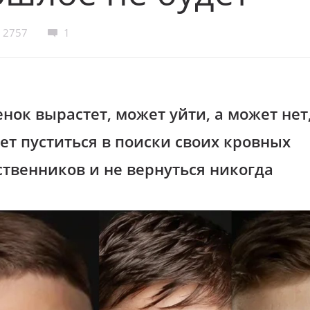
2757
1
нок вырастет, может уйти, а может нет,
ет пуститься в поиски своих кровных
ственников и не вернуться никогда