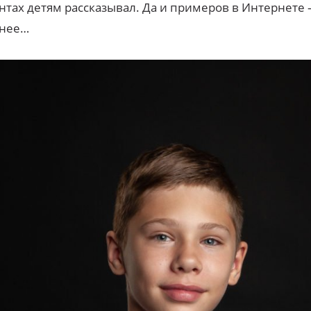
тах детям рассказывал. Да и примеров в Интернете 
анее…