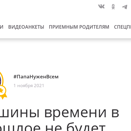
ИИ
ВИДЕОАНКЕТЫ
ПРИЕМНЫМ РОДИТЕЛЯМ
СПЕЦП
#ПапаНуженВсем
1 ноября 2021
шины времени в
шлое не будет