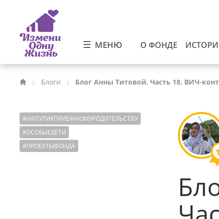
МЕНЮ
О ФОНДЕ
ИСТОР
Блоги
Блог Анны Титовой. Часть 18. ВИЧ-кон
#
НАПУТИКПРИЕМНОМУРОДИТЕЛЬСТВУ
#
ОСОБЫЕДЕТИ
#
ПРОЕКТЫФОНДА
Бло
Час