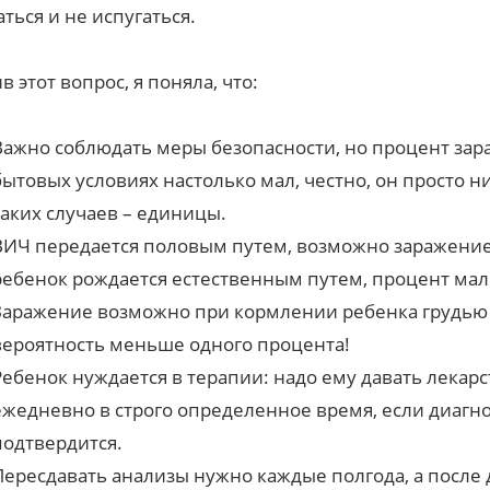
аться и не испугаться.
в этот вопрос, я поняла, что:
Важно соблюдать меры безопасности, но процент зар
бытовых условиях настолько мал, честно, он просто н
таких случаев – единицы.
ВИЧ передается половым путем, возможно заражение
ребенок рождается естественным путем, процент мал
Заражение возможно при кормлении ребенка грудью
вероятность меньше одного процента!
Ребенок нуждается в терапии: надо ему давать лекарс
ежедневно в строго определенное время, если диагн
подтвердится.
Пересдавать анализы нужно каждые полгода, а после 