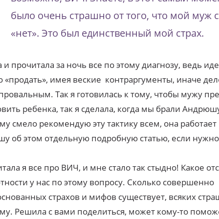
было очень страшно от того, что мой муж 
«нет». Это был единственный мой страх.
а и прочитала за ночь все по этому диагнозу, ведь и
 «продать», имея веские контраргументы, иначе де
провальным. Так я готовилась к тому, чтобы мужу п
вить ребенка, так я сделала, когда мы брали Андрюш
му смело рекомендую эту тактику всем, она работает 
у об этом отдельную подробную статью, если нужно
тала я все про ВИЧ, и мне стало так стыдно! Какое от
тности у нас по этому вопросу. Сколько совершенно
снованных страхов и мифов существует, всяких стра
ему. Решила с вами поделиться, может кому-то помож