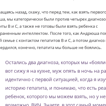
ащаясь назад, скажу, что перед тем, как взять первог
а, мы категорически были против четырех диагнозо
иты В и С, а также не готовы были взять ребенка с
раненным интеллектом. После того, как Андрюша по
 семье с контактом гепатитов В и С, а потом диагноз
ердился, конечно, гепатита мы больше не боялись.
Остались два диагноза, которых мы «бояли
вот сижу я на кухне, муж опять в ночь на р
идентично с первой ситуацией, когда я из
историю гепатита, и понимаю, что есть р
ребенок, которого мы можем взять, но у не
возможно, ВИЧ. Знаете, в этот самый моме