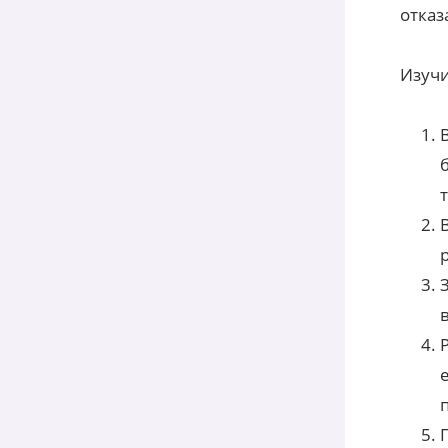
отказ
Изучи