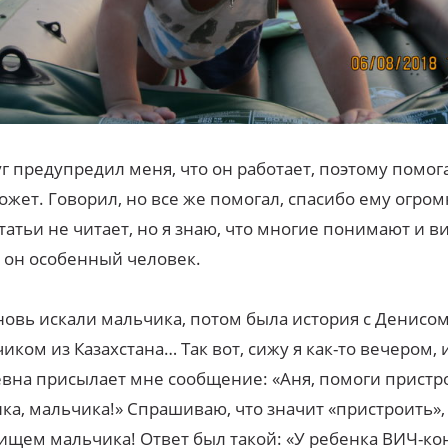
г предупредил меня, что он работает, поэтому помог
ожет. Говорил, но все же помогал, спасибо ему огром
татьи не читает, но я знаю, что многие понимают и ви
 он особенный человек.
овь искали мальчика, потом была история с Денисом
иком из Казахстана… Так вот, сижу я как-то вечером, 
вна присылает мне сообщение: «Аня, помоги пристр
ка, мальчика!» Спрашиваю, что значит «пристроить»,
ищем мальчика! Ответ был такой: «У ребенка ВИЧ-кон