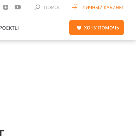
ПОИСК
ЛИЧНЫЙ КАБИНЕТ
РОЕКТЫ
ХОЧУ
ПОМОЧЬ
т.