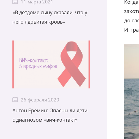
Когда
11 марта 2021
захот
«В детдоме сыну сказали, что у
до сл
него ядовитая кровь»
И пра
26 февраля 2020
Антон Еремин: Опасны ли дети
с диагнозом «вич-контакт»