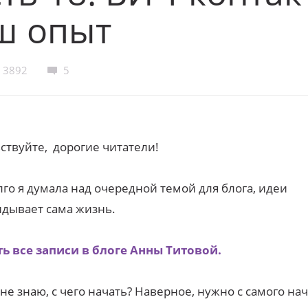
ш опыт
3892
5
ствуйте, дорогие читатели!
го я думала над очередной темой для блога, идеи
дывает сама жизнь.
ь все записи в блоге Анны Титовой.
не знаю, с чего начать? Наверное, нужно с самого нач