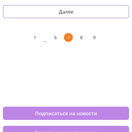
Далее
1
6
7
8
9
…
Изменяйте жизни детей из детских
домов вместе с нами
Подписаться на новости