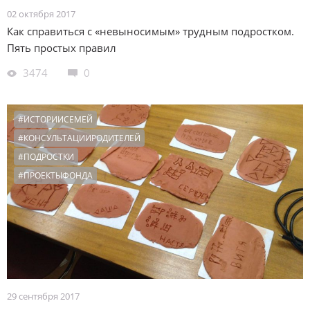
02 октября 2017
Как справиться с «невыносимым» трудным подростком.
Пять простых правил
3474
0
#ИСТОРИИСЕМЕЙ
#КОНСУЛЬТАЦИИРОДИТЕЛЕЙ
#ПОДРОСТКИ
#ПРОЕКТЫФОНДА
29 сентября 2017