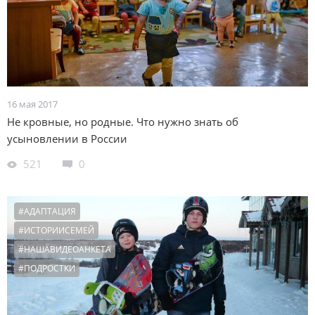
16 мая 2017
Не кровные, но родные. Что нужно знать об
усыновлении в России
521
0
#АДАПТАЦИЯ
#ИСТОРИИСЕМЕЙ
#НАШАВИДЕОАНКЕТА
#ПОДРОСТКИ