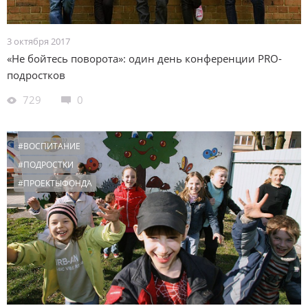
3 октября 2017
«Не бойтесь поворота»: один день конференции PRO-
подростков
729
0
#ВОСПИТАНИЕ
#ПОДРОСТКИ
#ПРОЕКТЫФОНДА