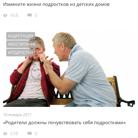
Измените жизни подростков из детских домов
468
0
#АДАПТАЦИЯ
#ВОСПИТАНИЕ
#ПОДРОСТКИ
10 января 2017
«Родители должны почувствовать себя подростками»
638
0