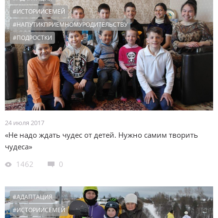
#ИСТОРИИСЕМЕЙ
#НАПУТИКПРИЕМНОМУРОДИТЕЛЬСТВУ
#ПОДРОСТКИ
24 июля 2017
«Не надо ждать чудес от детей. Нужно самим творить
чудеса»
1462
0
#АДАПТАЦИЯ
#ИСТОРИИСЕМЕЙ