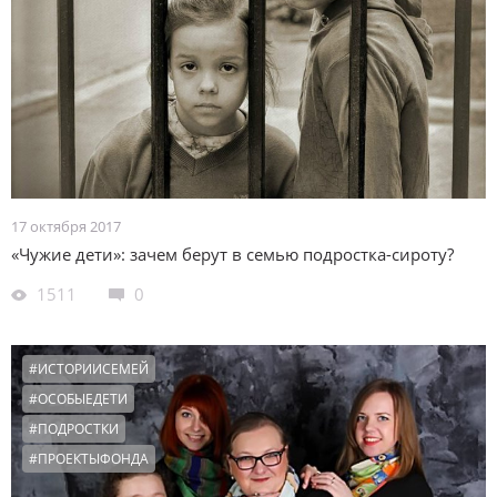
17 октября 2017
«Чужие дети»: зачем берут в семью подростка-сироту?
1511
0
#ИСТОРИИСЕМЕЙ
#ОСОБЫЕДЕТИ
#ПОДРОСТКИ
#ПРОЕКТЫФОНДА