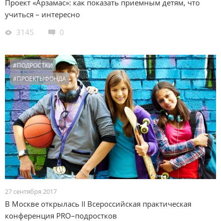
Проект «Арзамас»: как показать приемным детям, что
учиться – интересно
3145
0
#ПОДРОСТКИ
#ПРОЕКТЫФОНДА
27 сентября 2017
В Москве открылась II Всероссийская практическая
конференция PRO–подростков