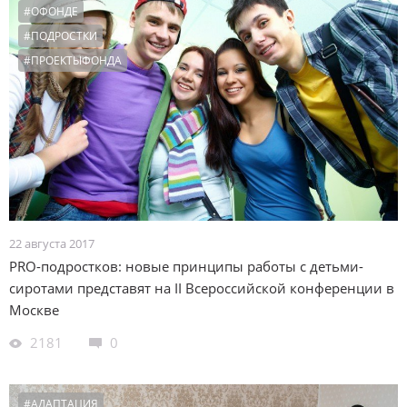
#ОФОНДЕ
#ПОДРОСТКИ
#ПРОЕКТЫФОНДА
22 августа 2017
PRO-подростков: новые принципы работы с детьми-
сиротами представят на II Всероссийской конференции в
Москве
2181
0
#АДАПТАЦИЯ