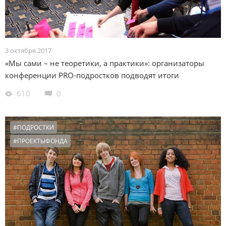
3 октября 2017
«Мы сами – не теоретики, а практики»: организаторы
конференции PRO-подростков подводят итоги
610
0
#ПОДРОСТКИ
#ПРОЕКТЫФОНДА