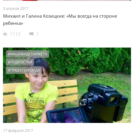
3 апреля 2017
Михаил и Галина Козицкие: «Мы всегда на стороне
ребенка»
1113
1
#НАШАВИДЕОАНКЕТА
#ПОДРОСТКИ
#ПРОЕКТЫФОНДА
17 февраля 2017