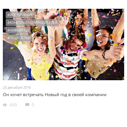
#ВОСПИТАНИЕ
#КОНСУЛЬТАЦИИРОДИТЕЛЕЙ
#НОВЫЙГОД
#ПОДРОСТКИ
23 декабря 2016
Он хочет встречать Новый год в своей компании
449
0