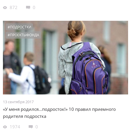
872
0
#ПОДРОСТКИ
#ПРОЕКТЫФОНДА
13 сентября 2017
«У меня родился…подросток!» 10 правил приемного
родителя подростка
1974
0