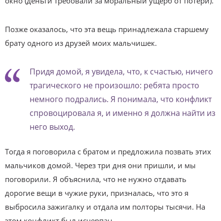
окно (деньги требовали за моральный ущерб от потери).
Позже оказалось, что эта вещь принадлежала старшему
брату одного из друзей моих мальчишек.
Придя домой, я увидела, что, к счастью, ничего
трагического не произошло: ребята просто
немного подрались. Я понимала, что конфликт
спровоцировала я, и именно я должна найти из
него выход.
Тогда я поговорила с братом и предложила позвать этих
мальчиков домой. Через три дня они пришли, и мы
поговорили. Я объяснила, что не нужно отдавать
дорогие вещи в чужие руки, призналась, что это я
выбросила зажигалку и отдала им полторы тысячи. На
этом конфликт был исчерпан.