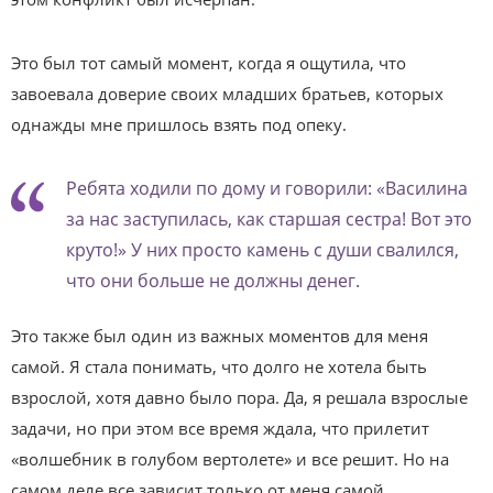
Это был тот самый момент, когда я ощутила, что
завоевала доверие своих младших братьев, которых
однажды мне пришлось взять под опеку.
Ребята ходили по дому и говорили: «Василина
за нас заступилась, как старшая сестра! Вот это
круто!» У них просто камень с души свалился,
что они больше не должны денег.
Это также был один из важных моментов для меня
самой. Я стала понимать, что долго не хотела быть
взрослой, хотя давно было пора. Да, я решала взрослые
задачи, но при этом все время ждала, что прилетит
«волшебник в голубом вертолете» и все решит. Но на
самом деле все зависит только от меня самой.