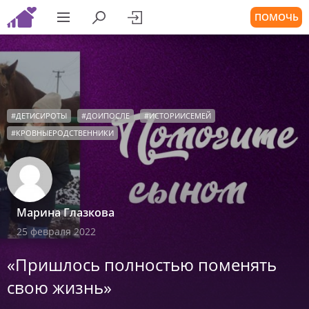
ПОМОЧЬ
#
ДЕТИСИРОТЫ
#
ДОИПОСЛЕ
#
ИСТОРИИСЕМЕЙ
#
КРОВНЫЕРОДСТВЕННИКИ
Марина Глазкова
25 февраля 2022
«Пришлось полностью поменять
свою жизнь»