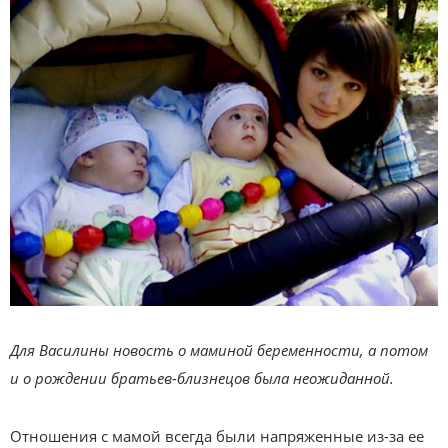
Для Василины новость о маминой беременности, а потом
и о рождении братьев-близнецов была неожиданной.
Отношения с мамой всегда были напряженные из-за ее