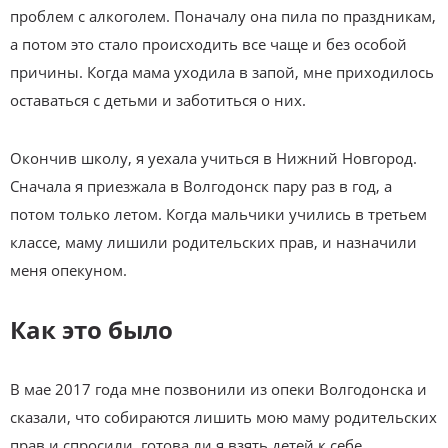
проблем с алкоголем. Поначалу она пила по праздникам,
а потом это стало происходить все чаще и без особой
причины. Когда мама уходила в запой, мне приходилось
оставаться с детьми и заботиться о них.
Окончив школу, я уехала учиться в Нижний Новгород.
Сначала я приезжала в Волгодонск пару раз в год, а
потом только летом. Когда мальчики учились в третьем
классе, маму лишили родительских прав, и назначили
меня опекуном.
Как это было
В мае 2017 года мне позвонили из опеки Волгодонска и
сказали, что собираются лишить мою маму родительских
прав и спросили, готова ли я взять детей к себе.