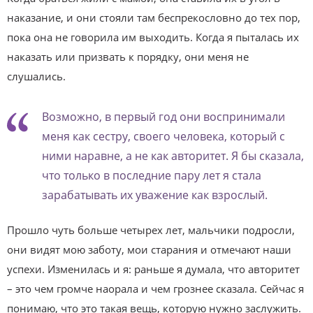
наказание, и они стояли там беспрекословно до тех пор,
пока она не говорила им выходить. Когда я пыталась их
наказать или призвать к порядку, они меня не
слушались.
Возможно, в первый год они воспринимали
меня как сестру, своего человека, который с
ними наравне, а не как авторитет. Я бы сказала,
что только в последние пару лет я стала
зарабатывать их уважение как взрослый.
Прошло чуть больше четырех лет, мальчики подросли,
они видят мою заботу, мои старания и отмечают наши
успехи. Изменилась и я: раньше я думала, что авторитет
– это чем громче наорала и чем грознее сказала. Сейчас я
понимаю, что это такая вещь, которую нужно заслужить.