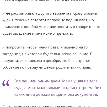
Я не рассматривала другого варианта и сразу сказала:
«Да». В течение лета этот вопрос не поднимался, но
примерно с октября мне стали звонить и говорить, что
будет заседание и мне нужно приехать.
Я попросила, чтобы меня позвали именно на то
заседание, на котором будет вынесено решение. В
результате я приехала в декабре, это было третье
собрание по поводу лишения родительских прав.
Все решили одним днем. Мама ушла из зала
суда, а мы с мальчиками остались втроем: без
каких-либо детских вещей и без документов.
С последним помогла опека: оперативно сделали