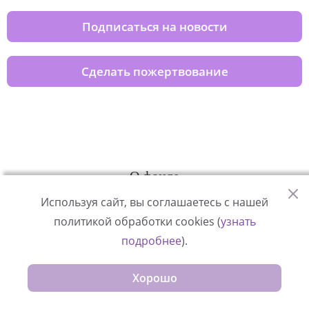
Подписаться на новости
Сделать пожертвование
О фонде
Используя сайт, вы соглашаетесь с нашей
Истории и статьи
политикой обработки cookies (
узнать
Видеоанкеты детей-сирот
подробнее
).
Приемным родителям
Хорошо
Как помочь
Спецпроекты