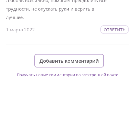
Любовь всесильна, помогает преодолеть все
трудности, не опускать руки и верить в
лучшее.
1 марта 2022
ОТВЕТИТЬ
Добавить комментарий
Получать новые комментарии по электронной почте
Изменяйте жизни детей из детских
домов вместе с нами