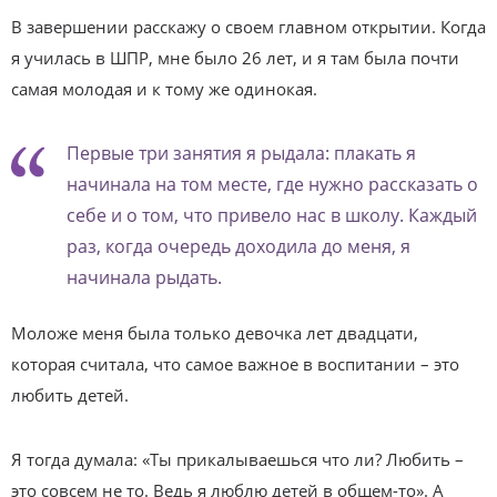
В завершении расскажу о своем главном открытии. Когда
я училась в ШПР, мне было 26 лет, и я там была почти
самая молодая и к тому же одинокая.
Первые три занятия я рыдала: плакать я
начинала на том месте, где нужно рассказать о
себе и о том, что привело нас в школу. Каждый
раз, когда очередь доходила до меня, я
начинала рыдать.
Моложе меня была только девочка лет двадцати,
которая считала, что самое важное в воспитании – это
любить детей.
Я тогда думала: «Ты прикалываешься что ли? Любить –
это совсем не то. Ведь я люблю детей в общем-то». А