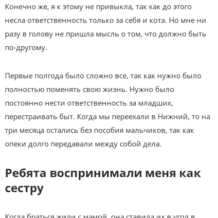
Конечно же, я к этому не привыкла, так как до этого
несла ответственность только за себя и кота. Но мне ни
разу в голову не пришла мысль о том, что должно быть
по-другому.
Первые полгода было сложно все, так как нужно было
полностью поменять свою жизнь. Нужно было
постоянно нести ответственность за младших,
перестраивать быт. Когда мы переехали в Нижний, то на
три месяца остались без пособия мальчиков, так как
опеки долго передавали между собой дела.
Ребята воспринимали меня как
сестру
Когда браться жили с мамой, она ставила их в угол в