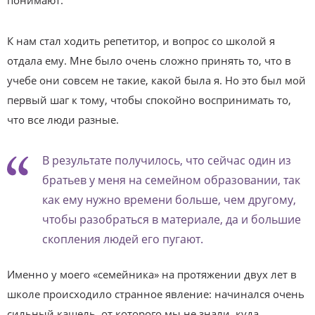
понимают.
К нам стал ходить репетитор, и вопрос со школой я
отдала ему. Мне было очень сложно принять то, что в
учебе они совсем не такие, какой была я. Но это был мой
первый шаг к тому, чтобы спокойно воспринимать то,
что все люди разные.
В результате получилось, что сейчас один из
братьев у меня на семейном образовании, так
как ему нужно времени больше, чем другому,
чтобы разобраться в материале, да и большие
скопления людей его пугают.
Именно у моего «семейника» на протяжении двух лет в
школе происходило странное явление: начинался очень
сильный кашель, от которого мы не знали, куда