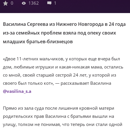
0
1362
1
Василина Сергеева из Нижнего Новгорода в 24 года
из-за семейных проблем взяла под опеку своих
младших братьев-близнецов
«Двое 11-летних мальчиков, у которых еще вчера был
дом, любимые игрушки и какая-никакая мама, остались
со мной, своей старшей сестрой 24 лет, у которой из
своего был только кот», — рассказывает Василина
@vasilina_s.a
Прямо из зала суда после лишения кровной матери
родительских прав Василина с братьями вышли на
улицу, толком не понимая, что теперь они стали одной