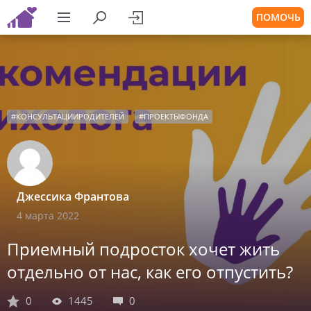
ПОМОЧЬ
#
КОНСУЛЬТАЦИИРОДИТЕЛЕЙ
#
ПРОЕКТЫФОНДА
Джессика Франтова
4 марта 2022
Приемный подросток хочет жить
отдельно от нас, как его отпустить?
0
1445
0