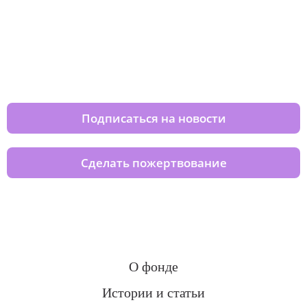
Изменяйте жизни детей из детских
домов вместе с нами
Подписаться на новости
Сделать пожертвование
О фонде
Истории и статьи