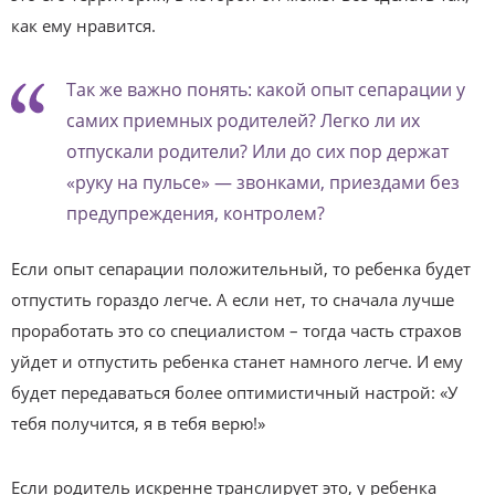
как ему нравится.
Так же важно понять: какой опыт сепарации у
самих приемных родителей? Легко ли их
отпускали родители? Или до сих пор держат
«руку на пульсе» — звонками, приездами без
предупреждения, контролем?
Если опыт сепарации положительный, то ребенка будет
отпустить гораздо легче. А если нет, то сначала лучше
проработать это со специалистом – тогда часть страхов
уйдет и отпустить ребенка станет намного легче. И ему
будет передаваться более оптимистичный настрой: «У
тебя получится, я в тебя верю!»
Если родитель искренне транслирует это, у ребенка