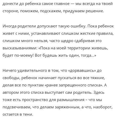
донести до ребенка самое главное — мы всегда на твоей
стороне, поможем, подскажем, придумаем решение.
Иногда родители допускают такую ошибку. Пока ребенок
живет с ними, устанавливают слишком жесткие правила,
слишком много нельзя, часто щедро сдабривая это
высказываниями: «Пока на моей территории живешь,
будет по-моему! Вот будешь жить один, тогда…»
Ничего удивительного в том, что «дорвавшись» до
свободы, ребенок начинает пускаться во все тяжкие,
делая все по пунктам «ранее запрещенного списка». А
автором этого списка выступает сам родитель. Здесь
тоже есть пространство для размышления – что мы
подсвечиваем, что делаем заряженным, а что, наоборот,
остается в тени.