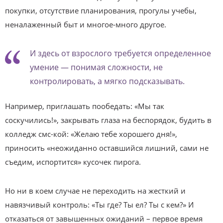
покупки, отсутствие планирования, прогулы учебы,
неналаженный быт и многое-много другое.
И здесь от взрослого требуется определенное
умение — понимая сложности, не
контролировать, а мягко подсказывать.
Например, приглашать пообедать: «Мы так
соскучились!», закрывать глаза на беспорядок, будить в
колледж смс-кой: «Желаю тебе хорошего дня!»,
приносить «неожиданно оставшийся лишний, сами не
съедим, испортится» кусочек пирога.
Но ни в коем случае не переходить на жесткий и
навязчивый контроль: «Ты где? Ты ел? Ты с кем?» И
отказаться от завышенных ожиданий – первое время