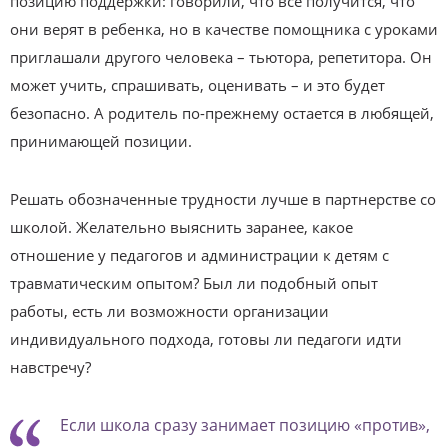
позицию поддержки: говорили, что все получится, что
они верят в ребенка, но в качестве помощника с уроками
приглашали другого человека – тьютора, репетитора. Он
может учить, спрашивать, оценивать – и это будет
безопасно. А родитель по-прежнему остается в любящей,
принимающей позиции.
Решать обозначенные трудности лучше в партнерстве со
школой. Желательно выяснить заранее, какое
отношение у педагогов и администрации к детям с
травматическим опытом? Был ли подобный опыт
работы, есть ли возможности организации
индивидуального подхода, готовы ли педагоги идти
навстречу?
Если школа сразу занимает позицию «против»,