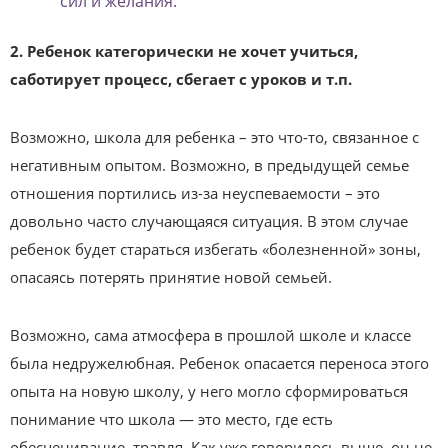
сил и желания.
2. Ребенок категорически не хочет учиться,
саботирует процесс, сбегает с уроков и т.п.
Возможно, школа для ребенка – это что-то, связанное с
негативным опытом. Возможно, в предыдущей семье
отношения портились из-за неуспеваемости – это
довольно часто случающаяся ситуация. В этом случае
ребенок будет стараться избегать «болезненной» зоны,
опасаясь потерять принятие новой семьей.
Возможно, сама атмосфера в прошлой школе и классе
была недружелюбная. Ребенок опасается переноса этого
опыта на новую школу, у него могло сформироваться
понимание что школа — это место, где есть
обесценивание, травля. Как уже говорилось выше, он не