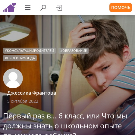
ПОМОЧЬ
#
КОНСУЛЬТАЦИИРОДИТЕЛЕЙ
#
ОБРАЗОВАНИЕ
#
ПРОЕКТЫФОНДА
Джессика Франтова
5 октября 2022
Первый раз в… 6 класс, или Что мы
должны знать о школьном опыте