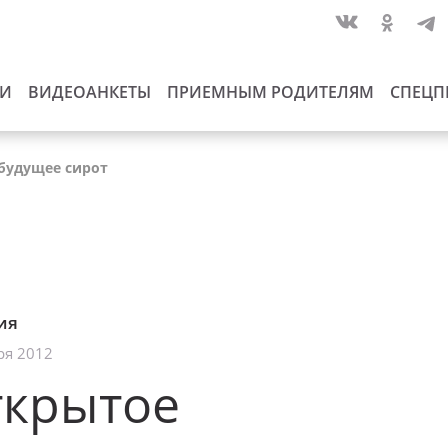
ИИ
ВИДЕОАНКЕТЫ
ПРИЕМНЫМ РОДИТЕЛЯМ
СПЕЦП
будущее сирот
ия
ря 2012
ткрытое