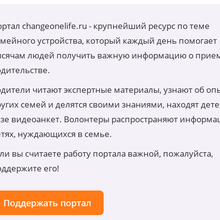
ртал changeonelife.ru - крупнейший ресурс по теме
емейного устройства, который каждый день помогает
ысячам людей получить важную информацию о прие
одительстве.
одители читают экспертные материалы, узнают об оп
угих семей и делятся своими знаниями, находят дете
азе видеоанкет. Волонтеры распространяют информа
етях, нуждающихся в семье.
ли вы считаете работу портала важной, пожалуйста,
оддержите его!
Поддержать портал