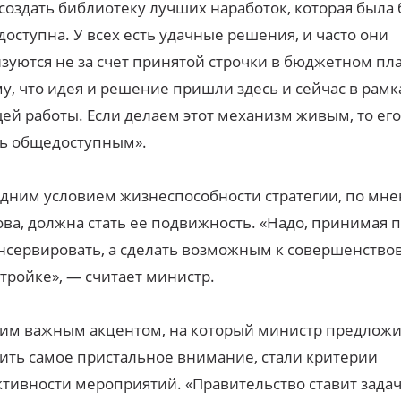
создать библиотеку лучших наработок, которая была
оступна. У всех есть удачные решения, и часто они
зуются не за счет принятой строчки в бюджетном пла
у, что идея и решение пришли здесь и сейчас в рамк
ей работы. Если делаем этот механизм живым, то его
ть общедоступным».
дним условием жизнеспособности стратегии, по мн
ва, должна стать ее подвижность. «Надо, принимая п
нсервировать, а сделать возможным к совершенство
тройке», — считает министр.
им важным акцентом, на который министр предлож
ить самое пристальное внимание, стали критерии
тивности мероприятий. «Правительство ставит зада