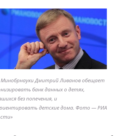
 Минобрнауки Дмитрий Ливанов обещает
низировать банк данных о детях,
шихся без попечения, и
риентировать детские дома. Фото — РИА
ости»