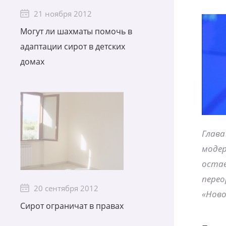
21 ноября 2012
Могут ли шахматы помочь в
адаптации сирот в детских
домах
Глава
модер
остав
перео
20 сентября 2012
«Нов
Сирот ограничат в правах