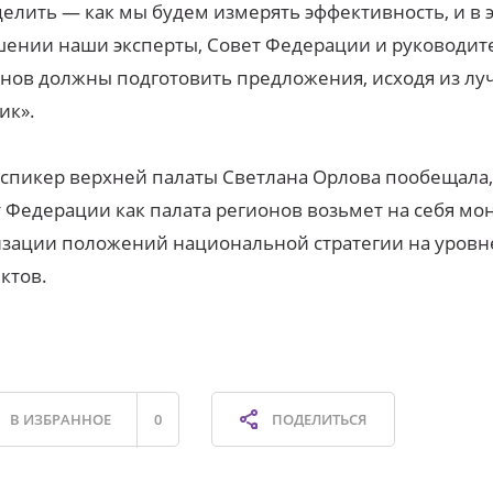
елить — как мы будем измерять эффективность, и в 
ении наши эксперты, Совет Федерации и руководит
нов должны подготовить предложения, исходя из л
ик».
спикер верхней палаты Светлана Орлова пообещала,
 Федерации как палата регионов возьмет на себя мо
зации положений национальной стратегии на уровн
ктов.
В ИЗБРАННОЕ
0
ПОДЕЛИТЬСЯ