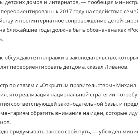
ы детских домов и интернатов, — пообещал министр
 переориентированы к 2017 году на содействие сем
йству и постинтернатное сопровождение детей-сирот
на ближайшие годы должна быть обозначена как «Рос
».
с обсуждаются поправки в законодательство, которы
лят переориентировать детдома, сказал Ливанов.
тр по связям с «Открытым правительством» Михаил
ил, что реализация национальной стратегии потребу
тия соответствующей законодательной базы, и пре
ментариям обратить внимание на идеи, которые иду
нов.
адо придумывать заново свой путь, — убежден мини