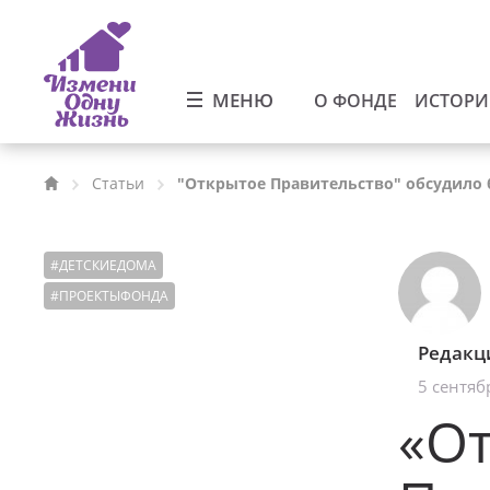
МЕНЮ
О ФОНДЕ
ИСТОР
Статьи
"Открытое Правительство" обсудило 
#
ДЕТСКИЕДОМА
#
ПРОЕКТЫФОНДА
Редакц
5 сентяб
«О