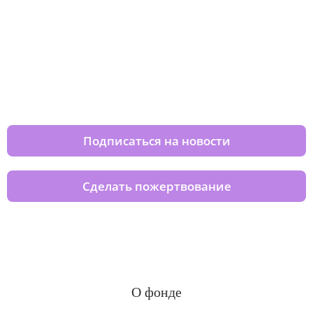
Изменяйте жизни детей из детских
домов вместе с нами
Подписаться на новости
Сделать пожертвование
О фонде