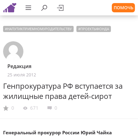
ПОМОЧЬ
#
НАПУТИКПРИЕМНОМУРОДИТЕЛЬСТВУ
#
ПРОЕКТЫФОНДА
Редакция
25 июля 2012
Генпрокуратура РФ вступается за
жилищные права детей-сирот
0
671
0
Генеральный прокурор России Юрий Чайка