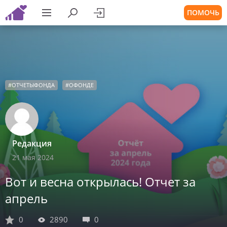
ПОМОЧЬ
#
ОТЧЕТЫФОНДА
#
ОФОНДЕ
Редакция
21 мая 2024
Вот и весна открылась! Отчет за
апрель
0
2890
0