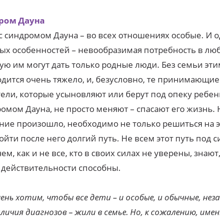
ром Дауна
с синдромом Дауна – во всех отношениях особые. И о
ых особенностей – невообразимая потребность в лю
ую им могут дать только родные люди. Без семьи эти
дится очень тяжело, и, безусловно, те принимающие
ели, которые усыновляют или берут под опеку ребен
омом Дауна, не просто меняют – спасают его жизнь. 
ние произошло, необходимо не только решиться на э
ойти после него долгий путь. Не всем этот путь под с
ем, как и не все, кто в своих силах не уверены, знают,
 действительности способны.
ень хотим, чтобы все дети – и особые, и обычные, нез
личия диагнозов – жили в семье. Но, к сожалению, име