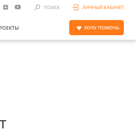
ПОИСК
ЛИЧНЫЙ КАБИНЕТ
РОЕКТЫ
ХОЧУ
ПОМОЧЬ
т