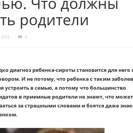
мью. Что должны
ть родители
693
4
дко диагноз ребенка-сироты становится для него
овором. И не потому, что ребенка с таким заболе
зя устроить в семью, а потому что большинство
идатов в приемные родители не знают, что может
ваться за страшными словами и боятся даже зна
бенком.