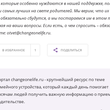
 которые особенно нуждаются в нашей поддержке, по
 самых лучших на свете родителей. Мы верим, что и
 обязательно сбудутся, а мы постараемся им в этом 
ая на ваши вопросы. Если есть, о чем спросить – обя
е: otvet@changeonelife.ru.
В ИЗБРАННОЕ
1
ПОДЕЛИТЬСЯ
ртал changeonelife.ru - крупнейший ресурс по теме
емейного устройства, который каждый день помогает
ысячам людей получить важную информацию о прие
одительстве.