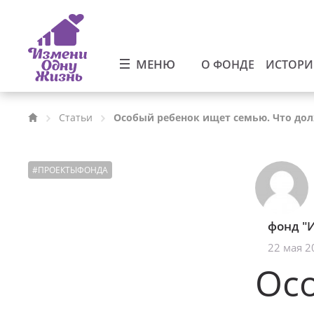
МЕНЮ
О ФОНДЕ
ИСТОР
Статьи
Особый ребенок ищет семью. Что до
#
ПРОЕКТЫФОНДА
фонд "
22 мая 2
Ос