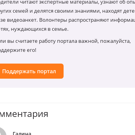
одители читают экспертные материалы, узнают об оп
угих семей и делятся своими знаниями, находят дете
азе видеоанкет. Волонтеры распространяют информа
етях, нуждающихся в семье.
ли вы считаете работу портала важной, пожалуйста,
оддержите его!
Поддержать портал
омментария
Галина