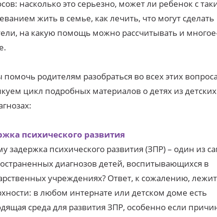
сов: насколько это серьезно, может ли ребенок с так
еванием жить в семье, как лечить, что могут сделать
ели, на какую помощь можно рассчитывать и многое
е.
 помочь родителям разобраться во всех этих вопроса
куем цикл подробных материалов о детях из детских
агнозах:
ржка психического развития
у задержка психического развития (ЗПР) – один из с
остраненных диагнозов детей, воспитывающихся в
арственных учреждениях? Ответ, к сожалению, лежит
хности: в любом интернате или детском доме есть
дящая среда для развития ЗПР, особенно если причи