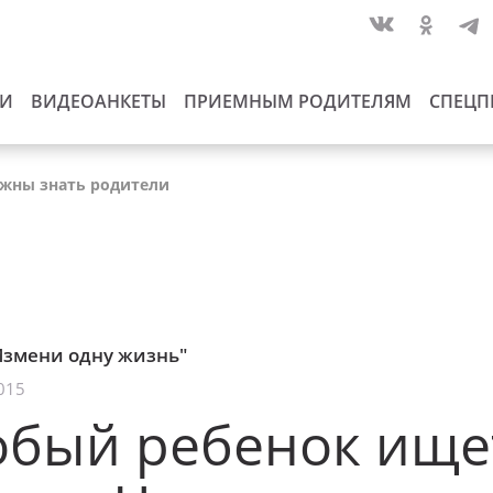
ИИ
ВИДЕОАНКЕТЫ
ПРИЕМНЫМ РОДИТЕЛЯМ
СПЕЦП
лжны знать родители
Измени одну жизнь"
015
обый ребенок ище