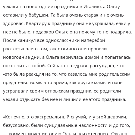
уехали на новогодние праздники в Италию, а Ольгу
оставили у бабушки. Та была очень старая и не очень
здоровая. Квартиру к празднику она не украшала, елки у
нее не было, подарков Ольге она почему-то не подарила.
После каникул все одноклассники наперебой
рассказывали о том, как отлично они провели
новогодние дни, а Ольга вернулась домой и попыталась
покончить с собой. Сейчас она здраво рассуждает, что
«это была реакция на то, что казалось мне родительским
предательством»: в то время, как другие мамы и папы
устраивали своим отпрыскам праздник, ее родители
уехали отдыхать без нее и лишили ее этого праздника.
«Конечно, это экстремальный случай, и у этой девочки,
безусловно, были суицидальные наклонности и до того,
— комментирует историю Ольги психотерапевт Оксана