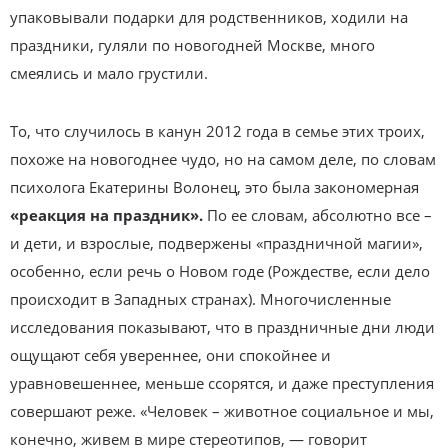
упаковывали подарки для родственников, ходили на
праздники, гуляли по новогодней Москве, много
смеялись и мало грустили.
То, что случилось в канун 2012 года в семье этих троих,
похоже на новогоднее чудо, но на самом деле, по словам
психолога Екатерины Волонец, это была закономерная
«реакция на праздник».
По ее словам, абсолютно все –
и дети, и взрослые, подвержены «праздничной магии»,
особенно, если речь о Новом годе (Рождестве, если дело
происходит в Западных странах). Многочисленные
исследования показывают, что в праздничные дни люди
ощущают себя увереннее, они спокойнее и
уравновешеннее, меньше ссорятся, и даже преступления
совершают реже. «Человек – животное социальное и мы,
конечно, живем в мире стереотипов, — говорит