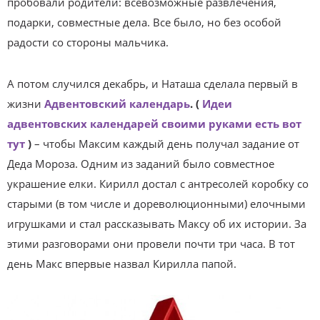
пробовали родители: всевозможные развлечения,
подарки, совместные дела. Все было, но без особой
радости со стороны мальчика.
А потом случился декабрь, и Наташа сделала первый в
жизни
Адвентовский календарь
. (
Идеи
адвентовских календарей своими руками есть вот
тут
)
– чтобы Максим каждый день получал задание от
Деда Мороза. Одним из заданий было совместное
украшение елки. Кирилл достал с антресолей коробку со
старыми (в том числе и дореволюционными) елочными
игрушками и стал рассказывать Максу об их истории. За
этими разговорами они провели почти три часа. В тот
день Макс впервые назвал Кирилла папой.