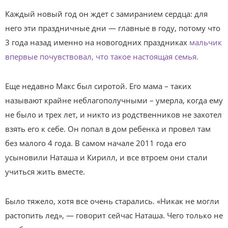
Каждый новый год он ждет с замиранием сердца: для
него эти праздничные дни — главные в году, потому что
3 года назад именно на новогодних праздниках
мальчик
впервые почувствовал, что такое настоящая семья.
Еще недавно Макс был сиротой. Его мама – таких
называют крайне неблагополучными – умерла, когда ему
не было и трех лет, и никто из родственников не захотел
взять его к себе. Он попал в дом ребенка и провел там
без малого 4 года. В самом начале 2011 года его
усыновили Наташа и Кирилл, и все втроем они стали
учиться жить вместе.
Было тяжело, хотя все очень старались. «Никак не могли
растопить лед», — говорит сейчас Наташа. Чего только не