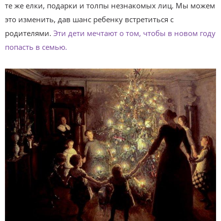
те же елки, подарки и толпы незнакомых лиц. Мы можем
это изменить, дав шанс ребенку встретиться с
родителями.
Эти дети мечтают о том, чтобы в новом году
попасть в семью.