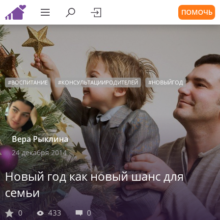
ПОМОЧЬ
#
ВОСПИТАНИЕ
#
КОНСУЛЬТАЦИИРОДИТЕЛЕЙ
#
НОВЫЙГОД
Вера Рыклина
24 декабря 2014
Новый год как новый шанс для
семьи
0
433
0