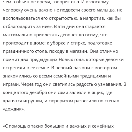
чем в обычное время, говорит она. И взрослому
человеку очень важно не подвести своего малыша, не
воспользоваться его открытостью, а напротив, как бы
отблагодарить за нее». В эти дни она старается
максимально привлекать девочек ко всему, что
происходит в доме: к уборке и стирке, подготовке
праздничного стола, походу в магазин. Она отлично
помнит два предыдущих Новых года, которые девочки
встретили в ее семье. В первый раз они с восторгом
знакомились со всеми семейными традициями и
играми. Через год они светились радостью узнавания. В
конце этого декабря они сами залезли в ящик, где
хранятся игрушки, и сюрпризом развесили по стенам
«дождик».
«С помощью таких больших и важных и семейных