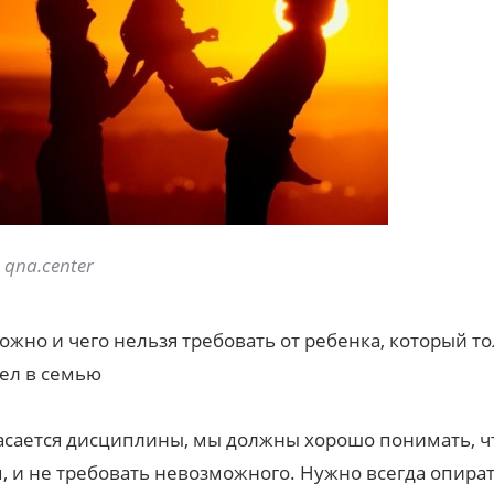
qna.center
ожно и чего нельзя требовать от ребенка, который т
ел в семью
асается дисциплины, мы должны хорошо понимать, ч
, и не требовать невозможного. Нужно всегда опират