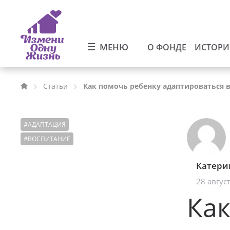
МЕНЮ
О ФОНДЕ
ИСТОР
Статьи
Как помочь ребенку адаптироваться 
#
АДАПТАЦИЯ
#
ВОСПИТАНИЕ
Катери
28 авгус
Как