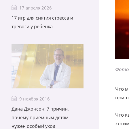
17 апреля 2026
17 игр для снятия стресса и
тревоги у ребенка
Фото 
Что м
приш
9 ноября 2016
Дана Джонсон: 7 причин,
Что к
почему приемным детям
хотим
нужен особый уход