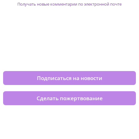
Получать новые комментарии по электронной почте
Изменяйте жизни детей из детских
домов вместе с нами
Подписаться на новости
Сделать пожертвование