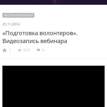
#
ВСТРЕЧАСРЕБЕНКОМ
25.11.2014
«Подготовка волонтеров».
Видеозапись вебинара
1
523
0