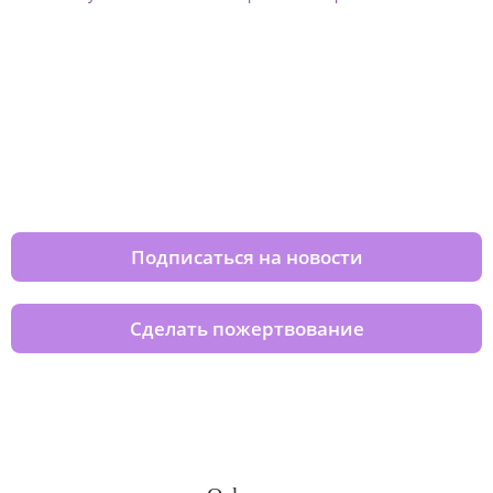
Изменяйте жизни детей из детских
домов вместе с нами
Подписаться на новости
Сделать пожертвование