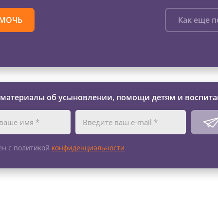
МОЧЬ
Как еще 
 материалы об усыновлении, помощи детям и воспита
ен с политикой
конфиденциальности