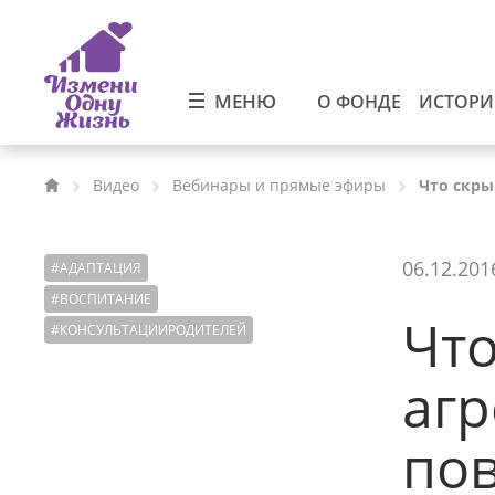
МЕНЮ
О ФОНДЕ
ИСТОР
Видео
Вебинары и прямые эфиры
Что скры
06.12.201
#
АДАПТАЦИЯ
#
ВОСПИТАНИЕ
Что
#
КОНСУЛЬТАЦИИРОДИТЕЛЕЙ
аг
по