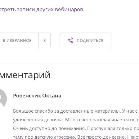
треть записи других вебинаров
В ИЗБРАННОЕ
3
ПОДЕЛИТЬСЯ
омментарий
Ровенских Оксана
Большое спасибо за доставленные материалы. У нас с
удочерённая девочка. Много чего раскладывается по 
Очень доступно до понимания. Прослушала только по
тему про детскую агрессию. Всё просто донесено. Нек