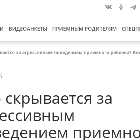
ИИ
ВИДЕОАНКЕТЫ
ПРИЕМНЫМ РОДИТЕЛЯМ
СПЕЦП
вается за агрессивным поведением приемного ребенка? Ви
6
 скрывается за
рессивным
ведением приемно