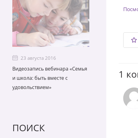
Посмо
23 августа 2016
Видеозапись вебинара «Семья
1 к
и школа: быть вместе с
удовольствием»
ПОИСК