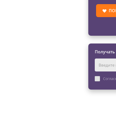
ПО
Получать
Соглас