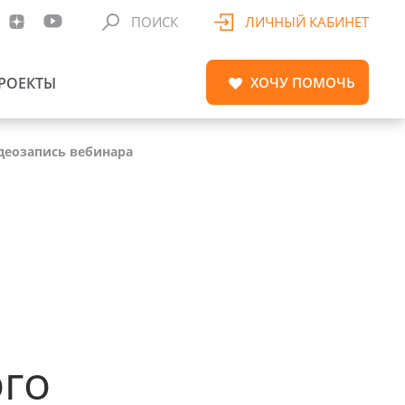
ПОИСК
ЛИЧНЫЙ КАБИНЕТ
РОЕКТЫ
ХОЧУ
ПОМОЧЬ
деозапись вебинара
го