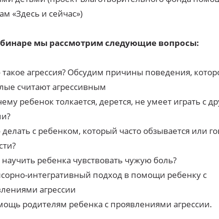
ам «Здесь и сейчас»)
ебинаре мы рассмотрим следующие вопросы:
 такое агрессия? Обсудим причины поведения, котор
лые считают агрессивным
ему ребенок толкается, дерется, не умеет играть с д
ми?
 делать с ребенком, который часто обзывается или г
сти?
 научить ребенка чувствовать чужую боль?
сорно-интегративный подход в помощи ребенку с
влениями агрессии
ощь родителям ребенка с проявлениями агрессии.