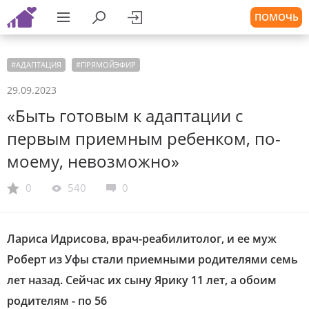
ПОМОЧЬ
#
АДАПТАЦИЯ
#
ПРЯМОЙЭФИР
29.09.2023
«Быть готовым к адаптации с
первым приемным ребенком, по-
моему, невозможно»
0
540
0
Лариса Идрисова, врач-реабилитолог, и ее муж
Роберт из Уфы стали приемными родителями семь
лет назад. Сейчас их сыну Ярику 11 лет, а обоим
родителям - по 56