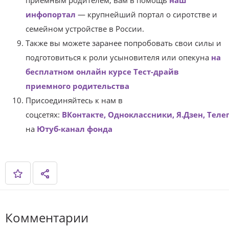
приемным родителем, вам в помощь
наш
инфопортал
— крупнейший портал о сиротстве и
семейном устройстве в России.
Также вы можете заранее попробовать свои силы и
подготовиться к роли усыновителя или опекуна
на
бесплатном онлайн курсе Тест-драйв
приемного родительства
Присоединяйтесь к нам в
соцсетях:
ВКонтакте,
Одноклассники,
Я.Дзен,
Теле
на
Ютуб-канал фонда
Комментарии