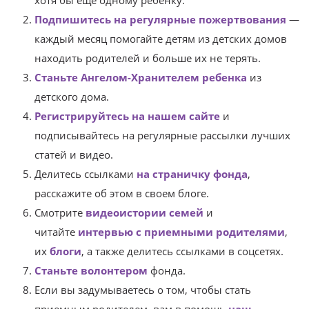
хотя бы еще одному ребенку.
Подпишитесь на регулярные пожертвования
—
каждый месяц помогайте детям из детских домов
находить родителей и больше их не терять.
Станьте Ангелом-Хранителем ребенка
из
детского дома.
Регистрируйтесь на нашем сайте
и
подписывайтесь на регулярные рассылки лучших
статей и видео.
Делитесь ссылками
на страничку фонда
,
расскажите об этом в своем блоге.
Смотрите
видеоистории семей
и
читайте
интервью с приемными родителями
,
их
блоги
, а также делитесь ссылками в соцсетях.
Станьте волонтером
фонда.
Если вы задумываетесь о том, чтобы стать