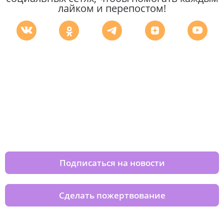
лайком и перепостом!
Изменяйте жизни детей из детских
домов вместе с нами
Подписаться на новости
Сделать пожертвование