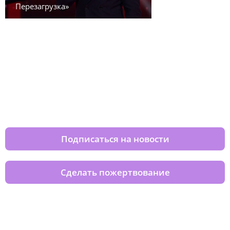
Перезагрузка»
Изменяйте жизни детей из детских
домов вместе с нами
Подписаться на новости
Сделать пожертвование