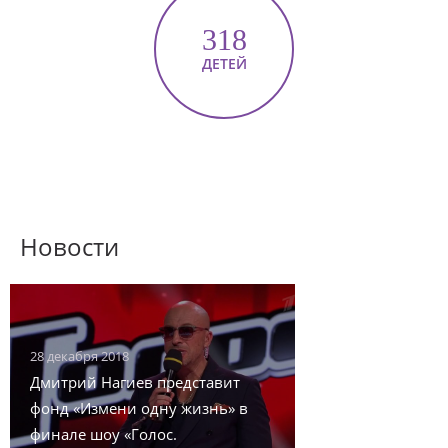
318
ДЕТЕЙ
Новости
28 декабря 2018
Дмитрий Нагиев представит
фонд «Измени одну жизнь» в
финале шоу «Голос.