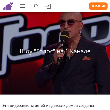
ПОМОЧЬ
Шоу "Голос" на 1 Канале
Эти видеоанкеты детей из детских домов созданы