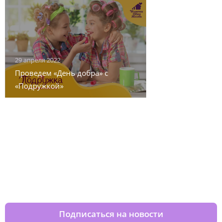
29 апреля 2022
Проведем «День добра» с
«Подружкой»
Изменяйте жизни детей из детских
домов вместе с нами
Подписаться на новости