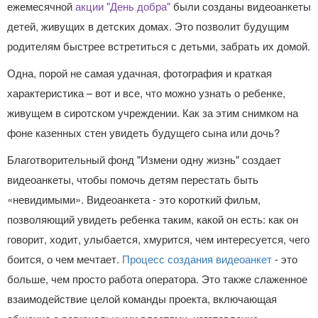
ежемесячной
акции "День добра"
были созданы видеоанкеты
детей, живущих в детских домах. Это позволит будущим
родителям быстрее встретиться с детьми, забрать их домой.
Одна, порой не самая удачная, фотография и краткая
характеристика – вот и все, что можно узнать о ребенке,
живущем в сиротском учреждении. Как за этим снимком на
фоне казенных стен увидеть будущего сына или дочь?
Благотворительный фонд "Измени одну жизнь" создает
видеоанкеты, чтобы помочь детям перестать быть
«невидимыми». Видеоанкета - это короткий фильм,
позволяющий увидеть ребенка таким, какой он есть: как он
говорит, ходит, улыбается, хмурится, чем интересуется, чего
боится, о чем мечтает.
Процесс создания видеоанкет
- это
больше, чем просто работа оператора. Это также слаженное
взаимодействие целой команды проекта, включающая