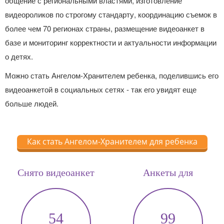
общение с региональными властями, изготовление
видеороликов по строгому стандарту, координацию съемок в
более чем 70 регионах страны, размещение видеоанкет в
базе и мониторинг корректности и актуальности информации
о детях.
Можно стать Ангелом-Хранителем ребенка, поделившись его
видеоанкетой в социальных сетях - так его увидят еще
больше людей.
Как стать Ангелом-Хранителем для ребенка
Снято видеоанкет
Анкеты для
54
99