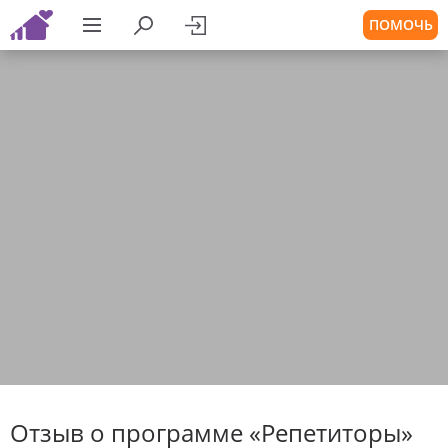
ПОМОЧЬ
Отзыв о программе «Репетиторы»