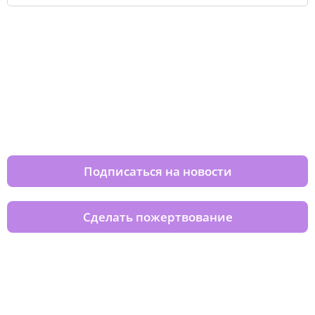
Изменяйте жизни детей из детских
домов вместе с нами
Подписаться на новости
Сделать пожертвование