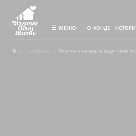
МЕНЮ
О ФОНДЕ
ИСТОР
Как помочь
Помочь приемным родителям пол