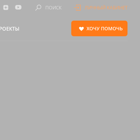
ПОИСК
ЛИЧНЫЙ КАБИНЕТ
РОЕКТЫ
ХОЧУ
ПОМОЧЬ