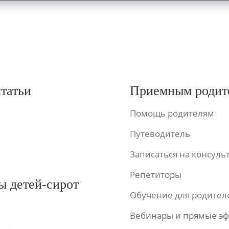
статьи
Приемным родит
Помощь родителям
Путеводитель
Записаться на консул
Репетиторы
ы детей-сирот
Обучение для родител
Вебинары и прямые э