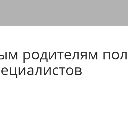
ым родителям пол
пециалистов