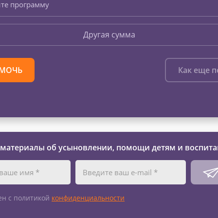
те программу
Другая сумма
МОЧЬ
Как еще 
 материалы об усыновлении, помощи детям и воспита
ен с политикой
конфиденциальности