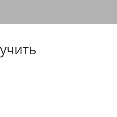
учить