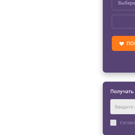
Выбери
ПО
Получать
Соглас