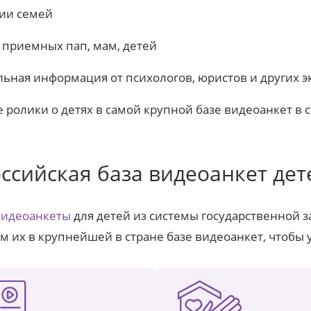
ии семей
 приемных пап, мам, детей
льная информация от психологов, юристов и других э
 ролики о детях в самой крупной базе видеоанкет в 
ссийская база видеоанкет дет
видеоанкеты
для детей из системы государственной з
 их в крупнейшей в стране базе видеоанкет, чтобы 