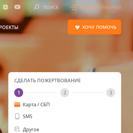
ПОИСК
ЛИЧНЫЙ КАБИНЕТ
РОЕКТЫ
ХОЧУ
ПОМОЧЬ
СДЕЛАТЬ ПОЖЕРТВОВАНИЕ
1
2
3
Карта / СБП
SMS
Другое