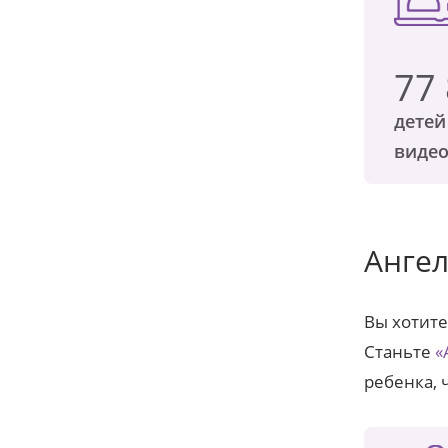
77
детей
виде
Анге
Вы хотите
Станьте
«
ребенка, 