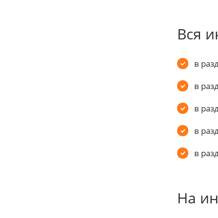
Вся и
в раз
в раз
в раз
в раз
в раз
На ин