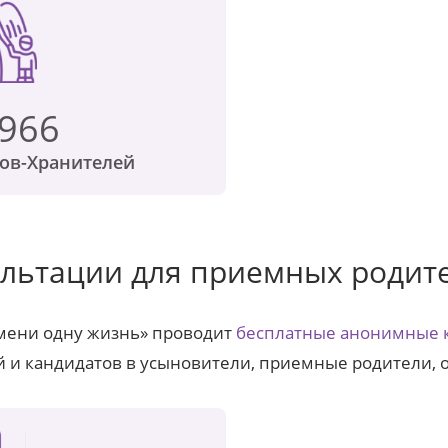
 966
ов-Хранителей
льтации для приемных родит
мени одну жизнь» проводит
бесплатные анонимные 
 и кандидатов в усыновители, приемные родители, 