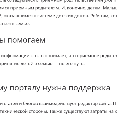
мся приемным родителям. И, конечно, детям. Малы
, оказавшимся в системе детских домов. Ребятам, к
ться в семье.
мы помогаем
 информации кто-то понимает, что приемное родитель
 принятие детей в семью — не его путь.
у порталу нужна поддержка
и статей и блогов взаимодействует редактор сайта. 
 технической стороны. Также существуют затраты на х