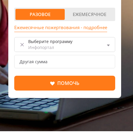
РАЗОВОЕ
ЕЖЕМЕСЯЧНОЕ
Ежемесячные пожертвования - подробнее
Выберите программу
×
Инфопортал
Другая сумма
ПОМОЧЬ