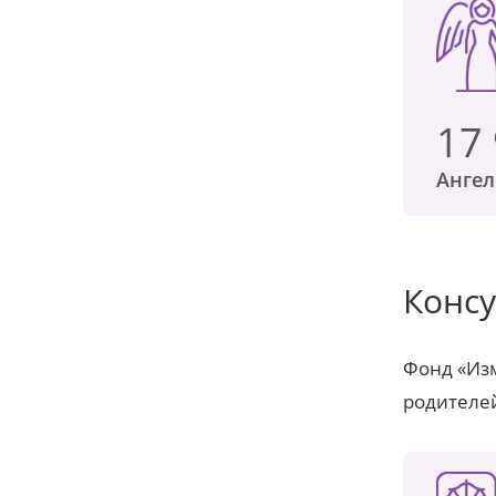
17
Ангел
Консу
Фонд «Из
родителей