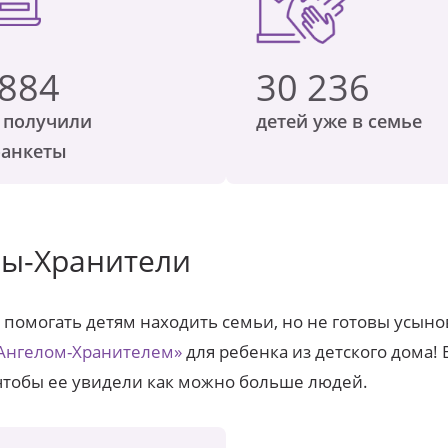
 884
30 236
 получили
детей уже в семье
оанкеты
лы-Хранители
 помогать детям находить семьи, но не готовы усын
Ангелом-Хранителем»
для ребенка из детского дома!
чтобы ее увидели как можно больше людей.