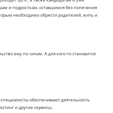
шам и подросткам, оставшимся без попечения
оторым необходимо обрести родителей, жить и
ство ему по силам. А для кого-то становится
IT-специалисты обеспечивают деятельность
остинг и другие сервисы.