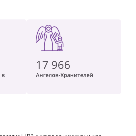
17 966
 в
Ангелов-Хранителей
роходит ШПР, а также кандидатам и уже