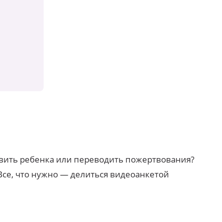
овить ребенка или переводить пожертвования?
 Все, что нужно — делиться видеоанкетой