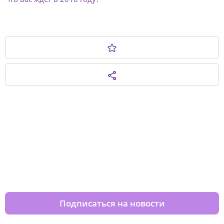
Изменяйте жизни детей из детских
домов вместе с нами
Подписаться на новости