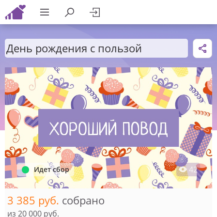
День рождения с пользой
42
Идет сбор
3 385 руб.
собрано
из
20 000 руб.