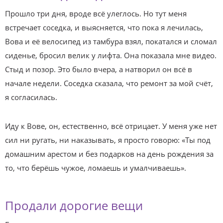
Прошло три дня, вроде всё улеглось. Но тут меня
встречает соседка, и выясняется, что пока я лечилась,
Вова и её велосипед из тамбура взял, покатался и сломал
сиденье, бросил велик у лифта. Она показала мне видео.
Стыд и позор. Это было вчера, а натворил он всё в
начале недели. Соседка сказала, что ремонт за мой счёт,
я согласилась.
Иду к Вове, он, естественно, всё отрицает. У меня уже нет
сил ни ругать, ни наказывать, я просто говорю: «Ты под
домашним арестом и без подарков на день рождения за
то, что берёшь чужое, ломаешь и умалчиваешь».
Продали дорогие вещи