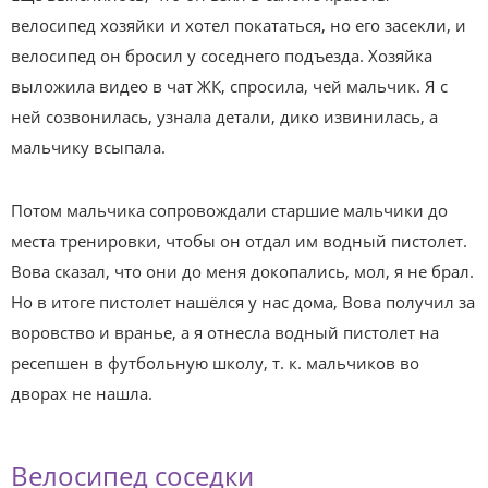
велосипед хозяйки и хотел покататься, но его засекли, и
велосипед он бросил у соседнего подъезда. Хозяйка
выложила видео в чат ЖК, спросила, чей мальчик. Я с
ней созвонилась, узнала детали, дико извинилась, а
мальчику всыпала.
Потом мальчика сопровождали старшие мальчики до
места тренировки, чтобы он отдал им водный пистолет.
Вова сказал, что они до меня докопались, мол, я не брал.
Но в итоге пистолет нашёлся у нас дома, Вова получил за
воровство и вранье, а я отнесла водный пистолет на
ресепшен в футбольную школу, т. к. мальчиков во
дворах не нашла.
Велосипед соседки