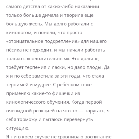
самого детства от каких-либо наказаний
только больше дичала и творила ещё
большую жесть. Мы долго работали с
кинологом, и поняли, что просто
«отрицательное подкрепление» для нашего
пёсика не подходит, и мы начали работать
только с «положительным». Это дольше,
требует терпения и ласки, но дало плоды. Да
я и по себе заметила за эти годы, что стала
терпимей и мудрее. С ребёнком тоже
применяю какие-то фишечки из
кинологического обучения. Когда первой
очевидной реакцией на что-то — наругать, я
себя торможу и пытаюсь перевернуть
ситуацию.
Я ни в коем случае не сравниваю воспитание