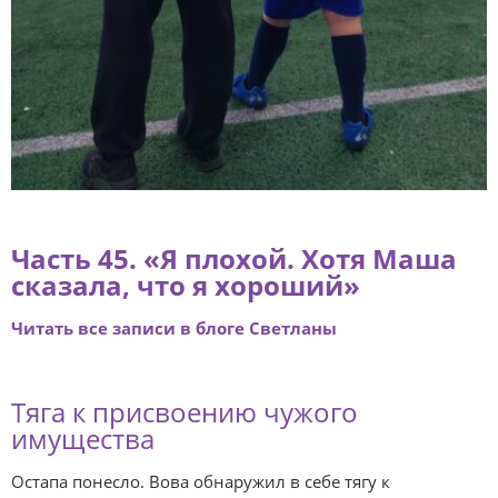
Часть 45
. «Я плохой. Хотя Маша
сказала, что я хороший»
Читать все записи в блоге Светланы
Тяга к присвоению чужого
имущества
Остапа понесло. Вова обнаружил в себе тягу к