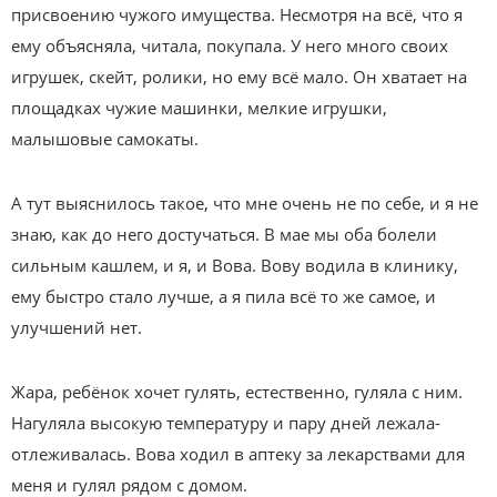
присвоению чужого имущества. Несмотря на всё, что я
ему объясняла, читала, покупала. У него много своих
игрушек, скейт, ролики, но ему всё мало. Он хватает на
площадках чужие машинки, мелкие игрушки,
малышовые самокаты.
А тут выяснилось такое, что мне очень не по себе, и я не
знаю, как до него достучаться. В мае мы оба болели
сильным кашлем, и я, и Вова. Вову водила в клинику,
ему быстро стало лучше, а я пила всё то же самое, и
улучшений нет.
Жара, ребёнок хочет гулять, естественно, гуляла с ним.
Нагуляла высокую температуру и пару дней лежала-
отлеживалась. Вова ходил в аптеку за лекарствами для
меня и гулял рядом с домом.