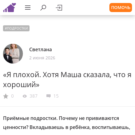
ПОМОЧЬ
#
ПОДРОСТКИ
Светлана
2 июня 2026
«Я плохой. Хотя Маша сказала, что я
хороший»
0
387
15
Приёмные подростки. Почему не прививаются
ценности? Вкладываешь в ребёнка, воспитываешь,