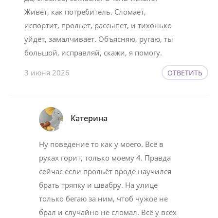
Живёт, как потребитель. Сломает,
испортит, прольет, рассыпет, и тихонько
уйдёт, замалчивает. Объясняю, ругаю, ты
большой, исправляй, скажи, я помогу.
3 июня 2026
ОТВЕТИТЬ
Катерина
Ну поведение то как у моего. Всё в
руках горит, только моему 4. Правда
сейчас если прольёт вроде научился
брать тряпку и швабру. На улице
только бегаю за ним, чтоб чужое не
брал и случайно не сломал. Всё у всех