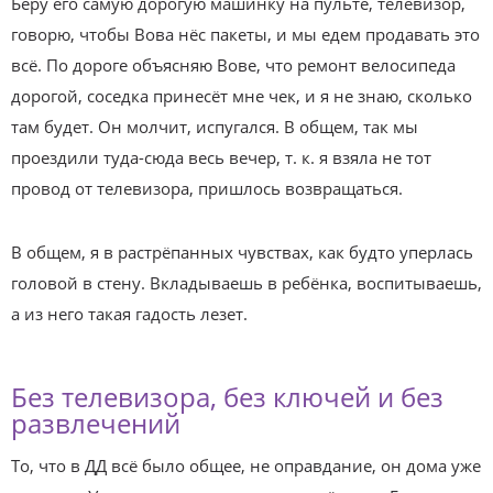
Беру его самую дорогую машинку на пульте, телевизор,
говорю, чтобы Вова нёс пакеты, и мы едем продавать это
всё. По дороге объясняю Вове, что ремонт велосипеда
дорогой, соседка принесёт мне чек, и я не знаю, сколько
там будет. Он молчит, испугался. В общем, так мы
проездили туда-сюда весь вечер, т. к. я взяла не тот
провод от телевизора, пришлось возвращаться.
В общем, я в растрёпанных чувствах, как будто уперлась
головой в стену. Вкладываешь в ребёнка, воспитываешь,
а из него такая гадость лезет.
Без телевизора, без ключей и без
развлечений
То, что в ДД всё было общее, не оправдание, он дома уже