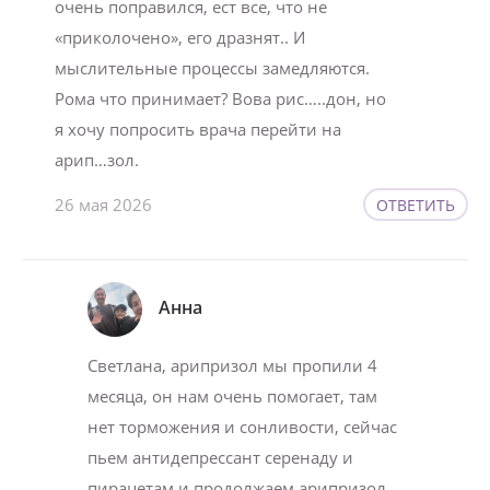
очень поправился, ест все, что не
«приколочено», его дразнят.. И
мыслительные процессы замедляются.
Рома что принимает? Вова рис…..дон, но
я хочу попросить врача перейти на
арип…зол.
26 мая 2026
ОТВЕТИТЬ
Анна
Светлана, арипризол мы пропили 4
месяца, он нам очень помогает, там
нет торможения и сонливости, сейчас
пьем антидепрессант серенаду и
пирацетам и продолжаем арипризол.