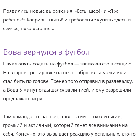
Появились новые выражения: «Есть, шеф!» и «Я ж
ребёнок!» Капризы, нытьё и требование купить здесь и
сейчас, пока остались.
Вова вернулся в футбол
Начал опять ходить на футбол — записала его в секцию.
На второй тренировке на него набросился мальчик и
стал бить по голове. Тренер того отправил в раздевалку,
а Вова 5 минут отдышался за линией, и ему разрешили
продолжать игру.
Там команда сыгранная, новенький — пухленький,
громкий и активный, который тянет всё внимание на
себя. Конечно, это вызывает реакцию у остальных, кто-то