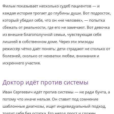
Фильм показывает несколько судеб пациентов — и
каждая история трогает до глубины души. Вот подросток,
который убедил себя, что он «не человек», — попытка
сбежать от реальности, где его не замечают. Вот девочка
из внешне благополучной семьи, чувствующая себя
лишней в собственном доме. Через эти эпизоды
режиссёр чётко даёт понять: дети страдают не столько от
болезней, сколько от нехватки любви, внимания и
искреннего участия.
Доктор идёт против системы
Иван Сергеевич идёт против системы — не ради бунта, а
потому что иначе нельзя. Он ставит под сомнение
шаблонные диагнозы, ищет индивидуальный подход,
тратит себя без остатка. Его метод прост и сложен