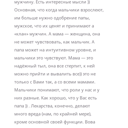
мужчину. Есть интересные мысли ))
Основная, что когда мальчики взрослеют,
им больше нужно одобрение папы,
мужское, что их ценят и принимают а
«клан» мужчин. А мама — женщина, она
не может чувствовать, как мальчик. А
папа может на интуитивном уровне, и
мальчики это чувствуют. Мама — это
надёжный тыл, она все стерпит, к ней
можно прийти и вывалить все)) это не
только с Вами так, а со всеми мамами.
Мальчики понимают, что роли у нас и у
них разные. Как хорошо, что у Вас есть
папа )) . Лекарства, конечно, делают
много вреда (нам, по крайней мере),
кроме основной своей функции. Вова