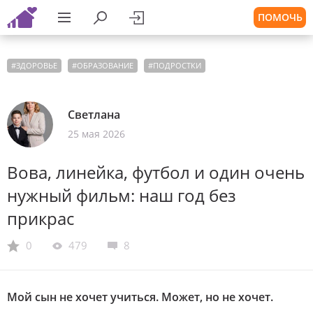
ПОМОЧЬ
#
ЗДОРОВЬЕ
#
ОБРАЗОВАНИЕ
#
ПОДРОСТКИ
Светлана
25 мая 2026
Вова, линейка, футбол и один очень
нужный фильм: наш год без
прикрас
0
479
8
Мой сын не хочет учиться. Может, но не хочет.