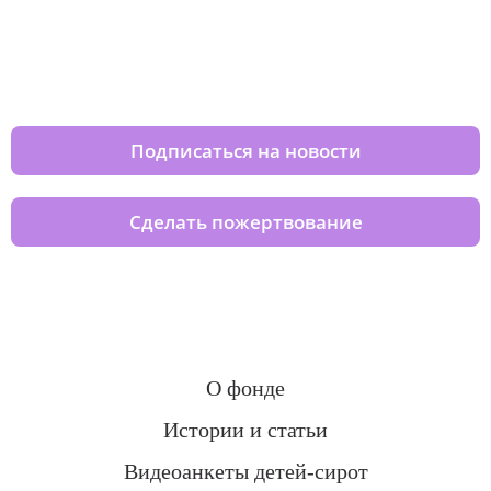
Изменяйте жизни детей из детских
домов вместе с нами
Подписаться на новости
Сделать пожертвование
О фонде
Истории и статьи
Видеоанкеты детей-сирот