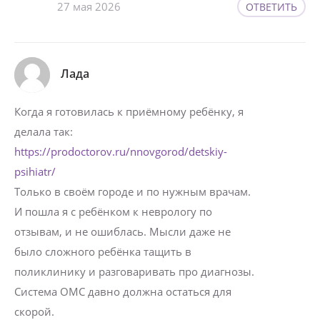
27 мая 2026
ОТВЕТИТЬ
Лада
Когда я готовилась к приёмному ребёнку, я
делала так:
https://prodoctorov.ru/nnovgorod/detskiy-
psihiatr/
Только в своём городе и по нужным врачам.
И пошла я с ребёнком к неврологу по
отзывам, и не ошиблась. Мысли даже не
было сложного ребёнка тащить в
поликлинику и разговаривать про диагнозы.
Система ОМС давно должна остаться для
скорой.