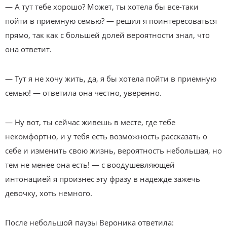
— А тут тебе хорошо? Может, ты хотела бы все-таки
пойти в приемную семью? — решил я поинтересоваться
прямо, так как с большей долей вероятности знал, что
она ответит.
— Тут я не хочу жить, да, я бы хотела пойти в приемную
семью! — ответила она честно, уверенно.
— Ну вот, ты сейчас живешь в месте, где тебе
некомфортно, и у тебя есть возможность рассказать о
себе и изменить свою жизнь, вероятность небольшая, но
тем не менее она есть! — с воодушевляющей
интонацией я произнес эту фразу в надежде зажечь
девочку, хоть немного.
После небольшой паузы Вероника ответила: