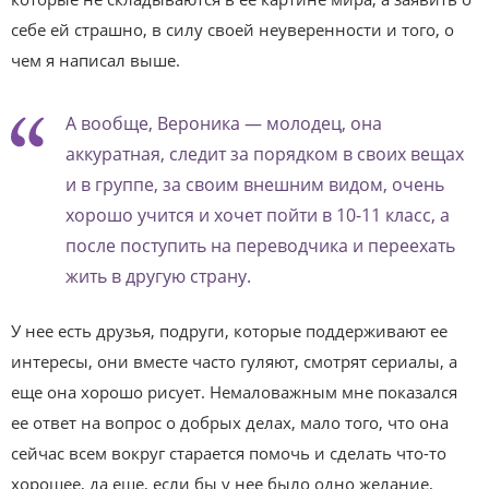
себе ей страшно, в силу своей неуверенности и того, о
чем я написал выше.
А вообще, Вероника — молодец, она
аккуратная, следит за порядком в своих вещах
и в группе, за своим внешним видом, очень
хорошо учится и хочет пойти в 10-11 класс, а
после поступить на переводчика и переехать
жить в другую страну.
У нее есть друзья, подруги, которые поддерживают ее
интересы, они вместе часто гуляют, смотрят сериалы, а
еще она хорошо рисует. Немаловажным мне показался
ее ответ на вопрос о добрых делах, мало того, что она
сейчас всем вокруг старается помочь и сделать что-то
хорошее, да еще, если бы у нее было одно желание,