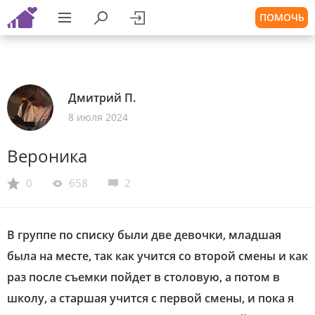
ПОМОЧЬ
Дмитрий П.
8 июля 2024
Вероника
0
658
2
В группе по списку были две девочки, младшая
была на месте, так как учится со второй смены и как
раз после съемки пойдет в столовую, а потом в
школу, а старшая учится с первой смены, и пока я