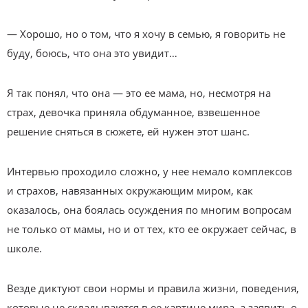
— Хорошо, но о том, что я хочу в семью, я говорить не
буду, боюсь, что она это увидит…
Я так понял, что она — это ее мама, но, несмотря на
страх, девочка приняла обдуманное, взвешенное
решение сняться в сюжете, ей нужен этот шанс.
Интервью проходило сложно, у нее немало комплексов
и страхов, навязанных окружающим миром, как
оказалось, она боялась осуждения по многим вопросам
не только от мамы, но и от тех, кто ее окружает сейчас, в
школе.
Везде диктуют свои нормы и правила жизни, поведения,
которые не складываются в ее картине мира, а заявить о