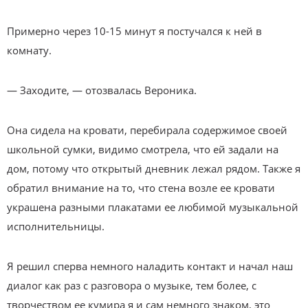
Примерно через 10-15 минут я постучался к ней в
комнату.
— Заходите, — отозвалась Вероника.
Она сидела на кровати, перебирала содержимое своей
школьной сумки, видимо смотрела, что ей задали на
дом, потому что открытый дневник лежал рядом. Также я
обратил внимание на то, что стена возле ее кровати
украшена разными плакатами ее любимой музыкальной
исполнительницы.
Я решил сперва немного наладить контакт и начал наш
диалог как раз с разговора о музыке, тем более, с
творчеством ее кумира я и сам немного знаком, это