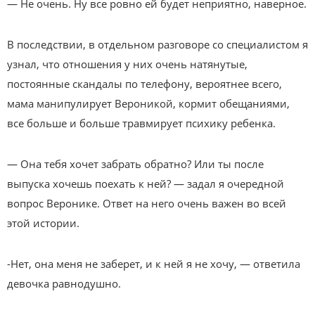
— Не очень. Ну все ровно ей будет неприятно, наверное.
В последствии, в отдельном разговоре со специалистом я
узнал, что отношения у них очень натянутые,
постоянные скандалы по телефону, вероятнее всего,
мама манипулирует Вероникой, кормит обещаниями,
все больше и больше травмирует психику ребенка.
— Она тебя хочет забрать обратно? Или ты после
выпуска хочешь поехать к ней? — задал я очередной
вопрос Веронике. Ответ на него очень важен во всей
этой истории.
-Нет, она меня не заберет, и к ней я не хочу, — ответила
девочка равнодушно.