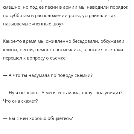
смешно, но под ее песни в армии мы наводили порядок
по субботам в расположении роты, устраивали так
называемые «пенные шоу».
Какое-то время мы оживленно беседовали, обсуждали
клипы, песни, немного посмеялись, а после я все-таки
перешел к вопросу о съемке:
— А что ты надумала по поводу съемки?
— Ну я не знаю… У меня есть мама, вдруг она увидит?
Что она скажет?
— Вы с ней хорошо общаетесь?