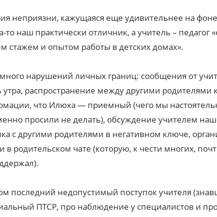
ия неприязни, кажущаяся еще удивительнее на фоне 
-то наш практически отличник, а учитель – педагог «с
м стажем и опытом работы в детских домах».
много нарушений личных границ: сообщения от учит
 утра, распространение между другими родителями 
мации, что Илюха — приемный (чего мы настоятель
енно просили не делать), обсуждение учителем наш
ка с другими родителями в негативном ключе, орган
и в родительском чате (которую, к чести многих, поч
ддержал).
ом последний недопустимый поступок учителя (знав
альный ПТСР, про наблюдение у специалистов и про