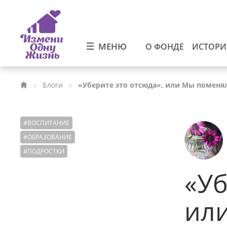
МЕНЮ
О ФОНДЕ
ИСТОР
Блоги
«Уберите это отсюда», или Мы поменя
#
ВОСПИТАНИЕ
#
ОБРАЗОВАНИЕ
#
ПОДРОСТКИ
«Уб
ил