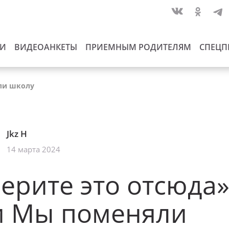
ИИ
ВИДЕОАНКЕТЫ
ПРИЕМНЫМ РОДИТЕЛЯМ
СПЕЦП
ли школу
Jkz H
14 марта 2024
ерите это отсюда»
и Мы поменяли