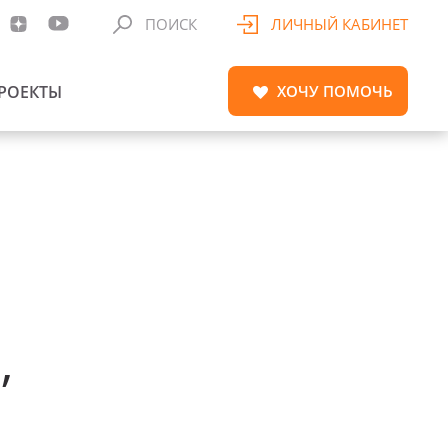
ПОИСК
ЛИЧНЫЙ КАБИНЕТ
РОЕКТЫ
ХОЧУ
ПОМОЧЬ
,