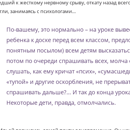
дший к жесткому нервному срыву, откату назад всего
гли, занимаясь с психологами…
По-вашему, это нормально – на уроке выве
ребенка к доске перед всем классом, предл
понятным посылом) всем детям высказатьс
потом по очереди спрашивать всех, молча 
слушать, как ему кричат «псих», «сумасше
«тупой» и другие оскорбления, не прерыват
спрашивать дальше?… И так до конца урока
Некоторые дети, правда, отмолчались.