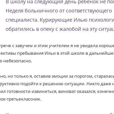
В школу на следующий день ребенок не по
Неделя больничного от соответствующего
специалиста. Курирующие Илью психолог
обратились в опеку с жалобой на эту ситуа
трече с завучем и этим учителем я не увидела хорош
ективы пребывания Ильи в этой школе в дальнейшем
о небезопасно.
но, но только я, оставив эмоции за порогом, старалас
руктивно подойти к решению ситуации. Никто даже 
ил готовности извиниться, виноват оказался, конечн
ок-третьеклассник.