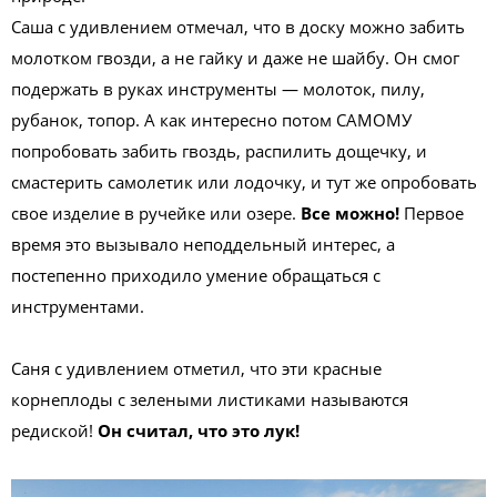
Саша с удивлением отмечал, что в доску можно забить
молотком гвозди, а не гайку и даже не шайбу. Он смог
подержать в руках инструменты — молоток, пилу,
рубанок, топор. А как интересно потом САМОМУ
попробовать забить гвоздь, распилить дощечку, и
смастерить самолетик или лодочку, и тут же опробовать
свое изделие в ручейке или озере.
Все можно!
Первое
время это вызывало неподдельный интерес, а
постепенно приходило умение обращаться с
инструментами.
Саня с удивлением отметил, что эти красные
корнеплоды с зелеными листиками называются
редиской!
Он считал, что это лук!