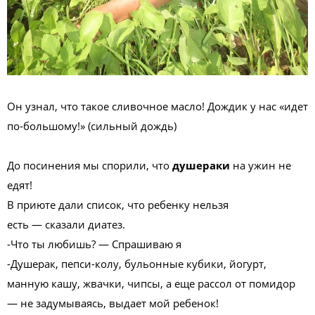
Он узнал, что такое сливочное масло! Дождик у нас «идет
по-большому!» (сильный дождь)
До посинения мы спорили, что
душераки
на ужин не
едят!
В приюте дали список, что ребенку нельзя
есть — сказали диатез.
-Что ты любишь? — Спрашиваю я
-Душерак, пепси-колу, бульонные кубики, йогурт,
манную кашу, жвачки, чипсы, а еще рассол от помидор
— не задумываясь, выдает мой ребенок!