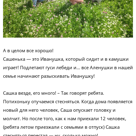
А в целом все хорошо!
Сашенька — это Иванушка, который сидит и в камушки
играет! Подлетают гуси лебеди и… все Аленушки в нашей
семье начинают разыскивать Иванушку!
Сашка везде, его много! – Так говорят ребята.
Потихоньку отучаемся стесняться. Когда дома появляется
новый для него человек, Саша опускает головку и
молчит. Но после того, как к нам приехали 12 человек,
(ребята летом приезжали с семьями в отпуск) Сашка
стесняться перестал — ну, сколько можно!