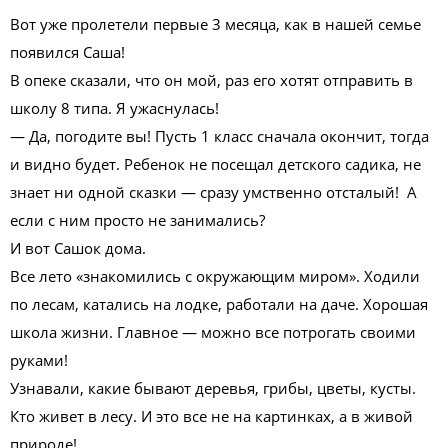
Вот уже пролетели первые 3 месяца, как в нашей семье
появился Саша!
В опеке сказали, что он мой, раз его хотят отправить в
школу 8 типа.
Я ужаснулась!
— Да, погодите вы! Пусть 1 класс сначала окончит, тогда
и видно будет. Ребенок не посещал детского садика, не
знает ни одной сказки — сразу умственно отсталый! А
если с ним просто не занимались?
И вот Сашок дома.
Все лето «знакомились с окружающим миром». Ходили
по лесам, катались на лодке, работали на даче. Хорошая
школа жизни. Главное — можно все потрогать своими
руками!
Узнавали, какие бывают деревья, грибы, цветы, кусты.
Кто живет в лесу. И это все не на картинках, а в живой
природе!