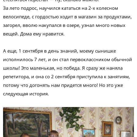
За лето подрос, научился кататься на 2-х колесном
велосипеде, с гордостью ходит в магазин за продуктами,
загорел, вволю накупался в озере, узнал много новых
вещей. Дома ему нравится.
А еще, 1 сентября в день знаний, моему сынишке
исполнилось 7 лет, и он стал первоклассником обычной
школы! Это маленькая, но победа. Я сразу же наняла
репетитора, и она со 2 сентября приступила к занятиям,
потому что догонять нам придется много! Но это уже
следующая история.