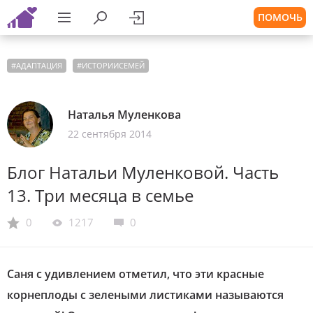
ПОМОЧЬ
#
АДАПТАЦИЯ
#
ИСТОРИИСЕМЕЙ
Наталья Муленкова
22 сентября 2014
Блог Натальи Муленковой. Часть
13. Три месяца в семье
0
1217
0
Саня с удивлением отметил, что эти красные
корнеплоды с зелеными листиками называются