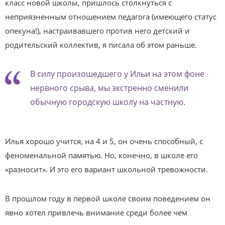
класс новой школы, пришлось столкнуться с
неприязненным отношением педагога (имеющего статус
опекуна!), настраивавшего против него детский и
родительский коллектив, я писала об этом раньше.
В силу произошедшего у Ильи на этом фоне
нервного срыва, мы экстренно сменили
обычную городскую школу на частную.
Илья хорошо учится, на 4 и 5, он очень способный, с
феноменальной памятью. Но, конечно, в школе его
«разносит». И это его вариант школьной тревожности.
В прошлом году в первой школе своим поведением он
явно хотел привлечь внимание среди более чем