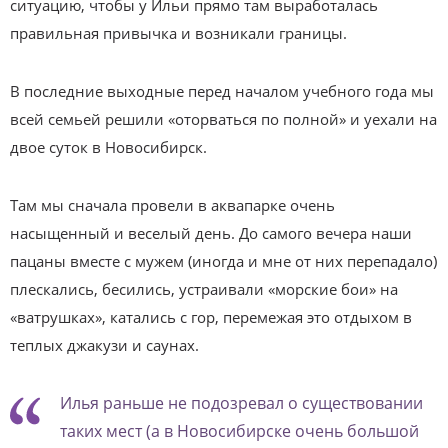
ситуацию, чтобы у Ильи прямо там выработалась
правильная привычка и возникали границы.
В последние выходные перед началом учебного года мы
всей семьей решили «оторваться по полной» и уехали на
двое суток в Новосибирск.
Там мы сначала провели в аквапарке очень
насыщенный и веселый день. До самого вечера наши
пацаны вместе с мужем (иногда и мне от них перепадало)
плескались, бесились, устраивали «морские бои» на
«ватрушках», катались с гор, перемежая это отдыхом в
теплых джакузи и саунах.
Илья раньше не подозревал о существовании
таких мест (а в Новосибирске очень большой