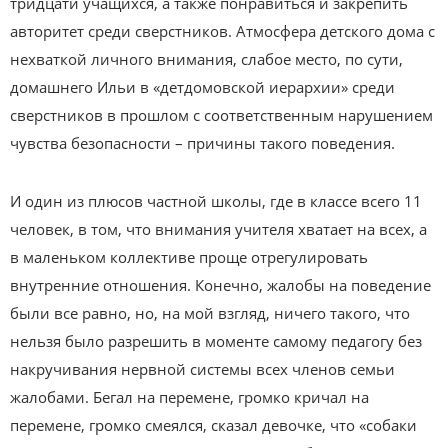
тридцати учащихся, а также понравиться и закрепить
авторитет среди сверстников. Атмосфера детского дома с
нехваткой личного внимания, слабое место, по сути,
домашнего Ильи в «детдомовской иерархии» среди
сверстников в прошлом с соответственным нарушением
чувства безопасности – причины такого поведения.
И один из плюсов частной школы, где в классе всего 11
человек, в том, что внимания учителя хватает на всех, а
в маленьком коллективе проще отрегулировать
внутренние отношения. Конечно, жалобы на поведение
были все равно, но, на мой взгляд, ничего такого, что
нельзя было разрешить в моменте самому педагогу без
накручивания нервной системы всех членов семьи
жалобами. Бегал на перемене, громко кричал на
перемене, громко смеялся, сказал девочке, что «собаки