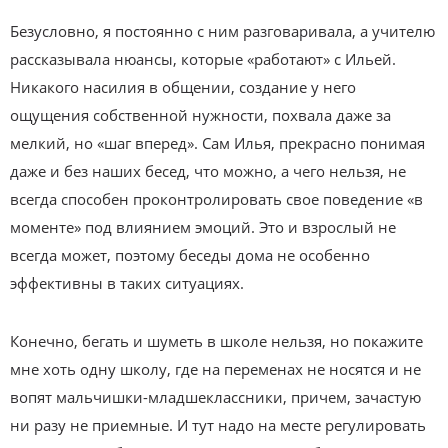
Безусловно, я постоянно с ним разговаривала, а учителю
рассказывала нюансы, которые «работают» с Ильей.
Никакого насилия в общении, создание у него
ощущения собственной нужности, похвала даже за
мелкий, но «шаг вперед». Сам Илья, прекрасно понимая
даже и без наших бесед, что можно, а чего нельзя, не
всегда способен проконтролировать свое поведение «в
моменте» под влиянием эмоций. Это и взрослый не
всегда может, поэтому беседы дома не особенно
эффективны в таких ситуациях.
Конечно, бегать и шуметь в школе нельзя, но покажите
мне хоть одну школу, где на переменах не носятся и не
вопят мальчишки-младшеклассники, причем, зачастую
ни разу не приемные. И тут надо на месте регулировать