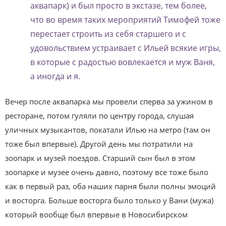
аквапарк) и был просто в экстазе, тем более,
что во время таких мероприятий Тимофей тоже
перестает строить из себя старшего и с
удовольствием устраивает с Ильей всякие игры,
в которые с радостью вовлекается и муж Ваня,
а иногда и я.
Вечер после аквапарка мы провели сперва за ужином в
ресторане, потом гуляли по центру города, слушая
уличных музыкантов, покатали Илью на метро (там он
тоже был впервые). Другой день мы потратили на
зоопарк и музей поездов. Старший сын был в этом
зоопарке и музее очень давно, поэтому все тоже было
как в первый раз, оба наших парня были полны эмоций
и восторга. Больше восторга было только у Вани (мужа)
который вообще был впервые в Новосибирском