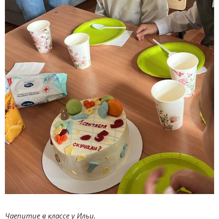
Чаепитие в классе у Ильи.