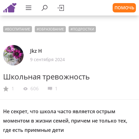
ПОМОЧЬ
#
ВОСПИТАНИЕ
#
ОБРАЗОВАНИЕ
#
ПОДРОСТКИ
Jkz H
9 сентября 2024
Школьная тревожность
1
606
1
Не секрет, что школа часто является острым
моментом в жизни семей, причем не только тех,
где есть приемные дети