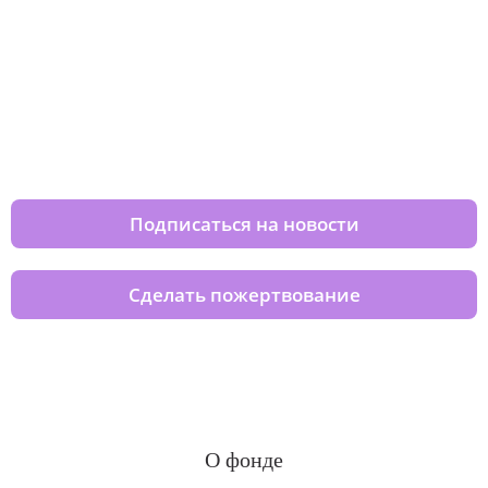
Изменяйте жизни детей из детских
домов вместе с нами
Подписаться на новости
Сделать пожертвование
О фонде