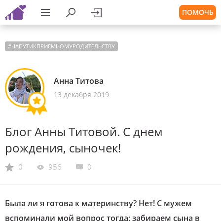
ПОМОЧЬ
#
НАПУТИКПРИЕМНОМУРОДИТЕЛЬСТВУ
Анна Титова
13 декабря 2019
Блог Анны Титовой. С днем
рождения, сыночек!
0
956
0
Была ли я готова к материнству? Нет! С мужем
вспоминали мой вопрос тогда: забираем сына в