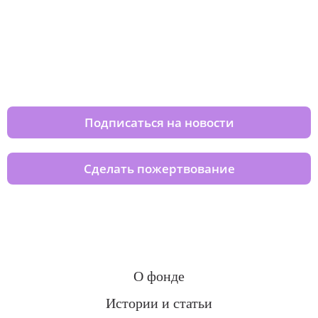
Изменяйте жизни детей из детских
домов вместе с нами
Подписаться на новости
Сделать пожертвование
О фонде
Истории и статьи