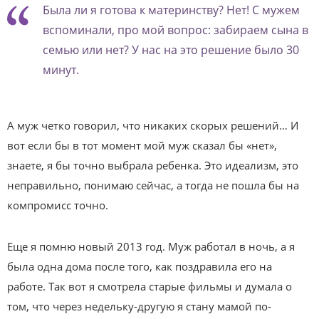
Была ли я готова к материнству? Нет! С мужем
вспоминали, про мой вопрос: забираем сына в
семью или нет? У нас на это решение было 30
минут.
А муж четко говорил, что никаких скорых решений… И
вот если бы в тот момент мой муж сказал бы «нет»,
знаете, я бы точно выбрала ребенка. Это идеализм, это
неправильно, понимаю сейчас, а тогда не пошла бы на
компромисс точно.
Еще я помню новый 2013 год. Муж работал в ночь, а я
была одна дома после того, как поздравила его на
работе. Так вот я смотрела старые фильмы и думала о
том, что через недельку-другую я стану мамой по-