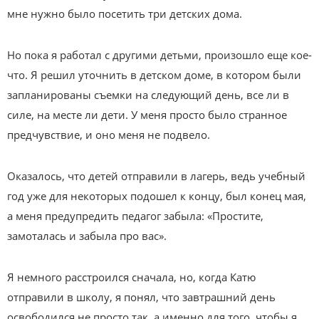
мне нужно было посетить три детских дома.
Но пока я работал с другими детьми, произошло еще кое-
что. Я решил уточнить в детском доме, в котором были
запланированы съемки на следующий день, все ли в
силе, на месте ли дети. У меня просто было странное
предчувствие, и оно меня не подвело.
Оказалось, что детей отправили в лагерь, ведь учебный
год уже для некоторых подошел к концу, был конец мая,
а меня предупредить педагог забыла: «Простите,
замоталась и забыла про вас».
Я немного расстроился сначала, но, когда Катю
отправили в школу, я понял, что завтрашний день
освободился не просто так, а именно для того, чтобы я