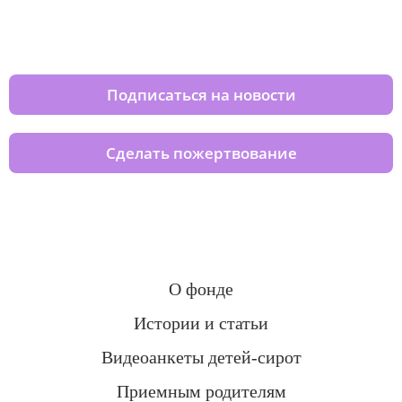
Изменяйте жизни детей из детских
домов вместе с нами
Подписаться на новости
Сделать пожертвование
О фонде
Истории и статьи
Видеоанкеты детей-сирот
Приемным родителям