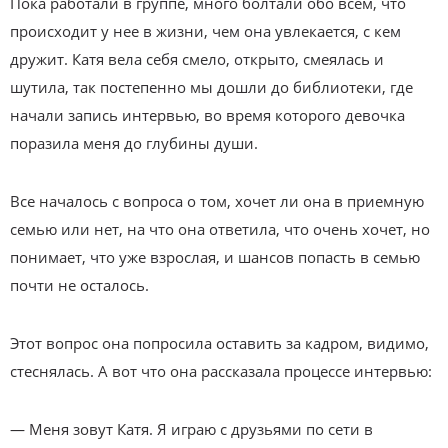
Пока работали в группе, много болтали обо всем, что
происходит у нее в жизни, чем она увлекается, с кем
дружит. Катя вела себя смело, открыто, смеялась и
шутила, так постепенно мы дошли до библиотеки, где
начали запись интервью, во время которого девочка
поразила меня до глубины души.
Все началось с вопроса о том, хочет ли она в приемную
семью или нет, на что она ответила, что очень хочет, но
понимает, что уже взрослая, и шансов попасть в семью
почти не осталось.
Этот вопрос она попросила оставить за кадром, видимо,
стеснялась. А вот что она рассказала процессе интервью:
— Меня зовут Катя. Я играю с друзьями по сети в