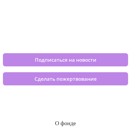
Изменяйте жизни детей из детских
домов вместе с нами
Подписаться на новости
Сделать пожертвование
О фонде