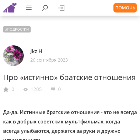
ПОМОЧЬ
#
ПОДРОСТКИ
Jkz H
26 сентября 2023
Про «истинно» братские отношения
0
1205
0
Да-да. Истинные братские отношения - это не всегда
как в добрых советских мультфильмах, когда
всегда улыбаются, держатся за руки и дружно