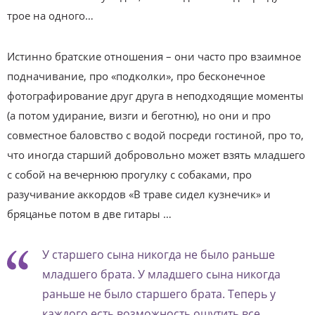
трое на одного…
Истинно братские отношения – они часто про взаимное
подначивание, про «подколки», про бесконечное
фотографирование друг друга в неподходящие моменты
(а потом удирание, визги и беготню), но они и про
совместное баловство с водой посреди гостиной, про то,
что иногда старший добровольно может взять младшего
с собой на вечернюю прогулку с собаками, про
разучивание аккордов «В траве сидел кузнечик» и
бряцанье потом в две гитары …
У старшего сына никогда не было раньше
младшего брата. У младшего сына никогда
раньше не было старшего брата. Теперь у
каждого есть возможность ощутить все