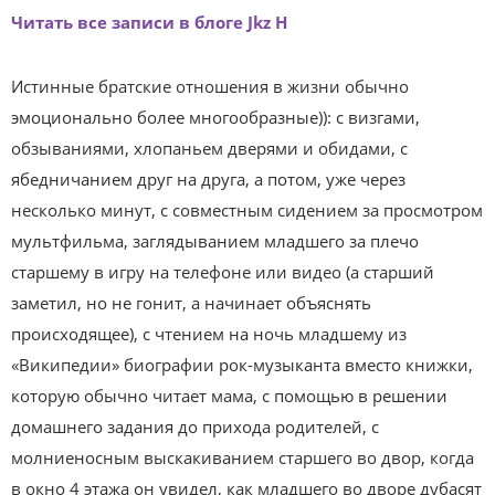
Читать все записи в блоге Jkz H
Истинные братские отношения в жизни обычно
эмоционально более многообразные)): с визгами,
обзываниями, хлопаньем дверями и обидами, с
ябедничанием друг на друга, а потом, уже через
несколько минут, с совместным сидением за просмотром
мультфильма, заглядыванием младшего за плечо
старшему в игру на телефоне или видео (а старший
заметил, но не гонит, а начинает объяснять
происходящее), с чтением на ночь младшему из
«Википедии» биографии рок-музыканта вместо книжки,
которую обычно читает мама, с помощью в решении
домашнего задания до прихода родителей, с
молниеносным выскакиванием старшего во двор, когда
в окно 4 этажа он увидел, как младшего во дворе дубасят